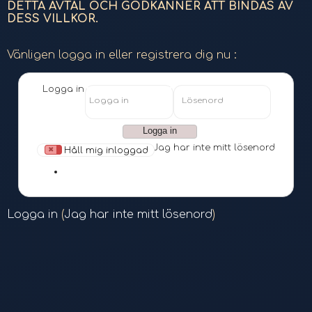
DETTA AVTAL OCH GODKÄNNER ATT BINDAS AV
DESS VILLKOR.
Vänligen logga in eller registrera dig nu :
Logga in
Logga in
Lösenord
Jag har inte mitt lösenord
Håll mig inloggad
google
Logga in
(
Jag har inte mitt lösenord
)