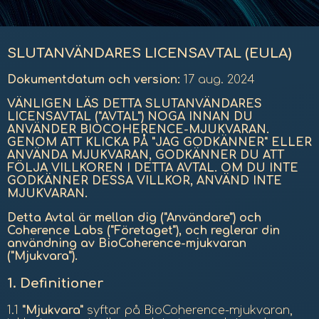
SLUTANVÄNDARES LICENSAVTAL (EULA)
Dokumentdatum och version:
17 aug. 2024
VÄNLIGEN LÄS DETTA SLUTANVÄNDARES
LICENSAVTAL ("AVTAL") NOGA INNAN DU
ANVÄNDER BIOCOHERENCE-MJUKVARAN.
GENOM ATT KLICKA PÅ "JAG GODKÄNNER" ELLER
ANVÄNDA MJUKVARAN, GODKÄNNER DU ATT
FÖLJA VILLKOREN I DETTA AVTAL. OM DU INTE
GODKÄNNER DESSA VILLKOR, ANVÄND INTE
MJUKVARAN.
Detta Avtal är mellan dig ("Användare") och
Coherence Labs ("Företaget"), och reglerar din
användning av BioCoherence-mjukvaran
("Mjukvara").
1.
Definitioner
1.1
"Mjukvara"
syftar på BioCoherence-mjukvaran,