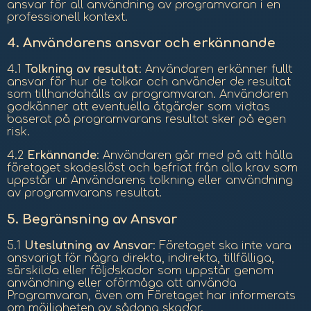
ansvar för all användning av programvaran i en
professionell kontext.
4.
Användarens ansvar och erkännande
4.1
Tolkning av resultat
: Användaren erkänner fullt
ansvar för hur de tolkar och använder de resultat
som tillhandahålls av programvaran. Användaren
godkänner att eventuella åtgärder som vidtas
baserat på programvarans resultat sker på egen
risk.
4.2
Erkännande
: Användaren går med på att hålla
företaget skadeslöst och befriat från alla krav som
uppstår ur Användarens tolkning eller användning
av programvarans resultat.
5.
Begränsning av Ansvar
5.1
Uteslutning av Ansvar
: Företaget ska inte vara
ansvarigt för några direkta, indirekta, tillfälliga,
särskilda eller följdskador som uppstår genom
användning eller oförmåga att använda
Programvaran, även om Företaget har informerats
om möjligheten av sådana skador.