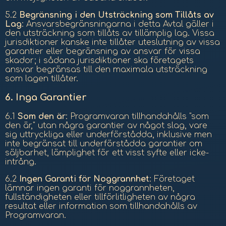
5.2
Begränsning i den Utsträckning som Tillåts av
Lag
: Ansvarsbegränsningarna i detta Avtal gäller i
den utsträckning som tillåts av tillämplig lag. Vissa
jurisdiktioner kanske inte tillåter uteslutning av vissa
garantier eller begränsning av ansvar för vissa
skador; i sådana jurisdiktioner ska företagets
ansvar begränsas till den maximala utsträckning
som lagen tillåter.
6.
Inga Garantier
6.1
Som den är
: Programvaran tillhandahålls "som
den är," utan några garantier av något slag, vare
sig uttryckliga eller underförstådda, inklusive men
inte begränsat till underförstådda garantier om
säljbarhet, lämplighet för ett visst syfte eller icke-
intrång.
6.2
Ingen Garanti för Noggrannhet
: Företaget
lämnar ingen garanti för noggrannheten,
fullständigheten eller tillförlitligheten av några
resultat eller information som tillhandahålls av
Programvaran.