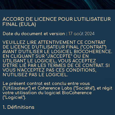
ACCORD DE LICENCE POUR L'UTILISATEUR
FINAL (EULA)
Date du document et version :
17 août 2024
VEUILLEZ LIRE ATTENTIVEMENT CE CONTRAT
DE LICENCE D'UTILISATEUR FINAL ("CONTRAT")
AVANT D'UTILISER LE LOGICIEL BIOCOHERENCE.
EN CLIQUANT SUR "J'ACCEPTE" OU EN
UTILISANT LE LOGICIEL, VOUS ACCEPTEZ
D'ÊTRE LIÉ PAR LES TERMES DE CE CONTRAT. SI
VOUS N'ACCEPTEZ PAS CES CONDITIONS,
N'UTILISEZ PAS LE LOGICIEL.
Le présent contrat est conclu entre vous
("Utilisateur") et Coherence Labs ("Société"), et régit
votre utilisation du logiciel BioCoherence
("Logiciel").
1.
Définitions