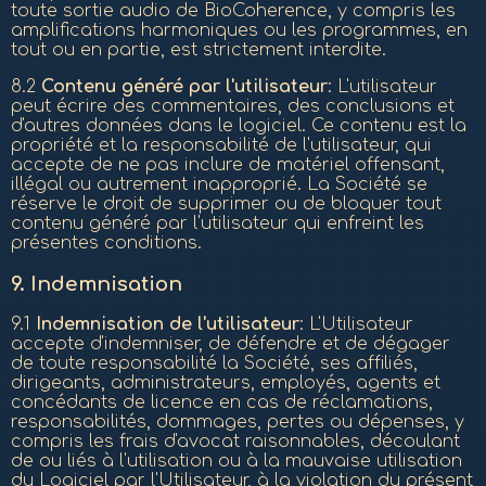
toute sortie audio de BioCoherence, y compris les
amplifications harmoniques ou les programmes, en
tout ou en partie, est strictement interdite.
8.2
Contenu généré par l'utilisateur
: L'utilisateur
peut écrire des commentaires, des conclusions et
d'autres données dans le logiciel. Ce contenu est la
propriété et la responsabilité de l'utilisateur, qui
accepte de ne pas inclure de matériel offensant,
illégal ou autrement inapproprié. La Société se
réserve le droit de supprimer ou de bloquer tout
contenu généré par l'utilisateur qui enfreint les
présentes conditions.
9.
Indemnisation
9.1
Indemnisation de l'utilisateur
: L'Utilisateur
accepte d'indemniser, de défendre et de dégager
de toute responsabilité la Société, ses affiliés,
dirigeants, administrateurs, employés, agents et
concédants de licence en cas de réclamations,
responsabilités, dommages, pertes ou dépenses, y
compris les frais d'avocat raisonnables, découlant
de ou liés à l'utilisation ou à la mauvaise utilisation
du Logiciel par l'Utilisateur, à la violation du présent