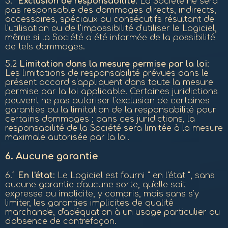
5.1
Exclusion de responsabilité
: La Société ne sera
pas responsable des dommages directs, indirects,
accessoires, spéciaux ou consécutifs résultant de
l'utilisation ou de l'impossibilité d'utiliser le Logiciel,
même si la Société a été informée de la possibilité
de tels dommages.
5.2
Limitation dans la mesure permise par la loi
:
Les limitations de responsabilité prévues dans le
présent accord s'appliquent dans toute la mesure
permise par la loi applicable. Certaines juridictions
peuvent ne pas autoriser l'exclusion de certaines
garanties ou la limitation de la responsabilité pour
certains dommages ; dans ces juridictions, la
responsabilité de la Société sera limitée à la mesure
maximale autorisée par la loi.
6.
Aucune garantie
6.1
En l'état
: Le Logiciel est fourni " en l'état ", sans
aucune garantie d'aucune sorte, qu'elle soit
expresse ou implicite, y compris, mais sans s'y
limiter, les garanties implicites de qualité
marchande, d'adéquation à un usage particulier ou
d'absence de contrefaçon.