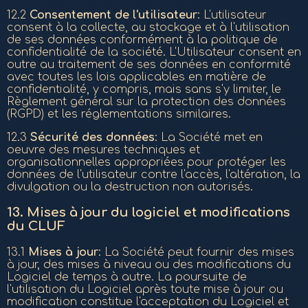
12.2
Consentement de l'utilisateur
: L'utilisateur
consent à la collecte, au stockage et à l'utilisation
de ses données conformément à la politique de
confidentialité de la société. L'Utilisateur consent en
outre au traitement de ses données en conformité
avec toutes les lois applicables en matière de
confidentialité, y compris, mais sans s'y limiter, le
Règlement général sur la protection des données
(RGPD) et les réglementations similaires.
12.3
Sécurité des données
: La Société met en
oeuvre des mesures techniques et
organisationnelles appropriées pour protéger les
données de l'utilisateur contre l'accès, l'altération, la
divulgation ou la destruction non autorisés.
13.
Mises à jour du logiciel et modifications
du CLUF
13.1
Mises à jour
: La Société peut fournir des mises
à jour, des mises à niveau ou des modifications du
Logiciel de temps à autre. La poursuite de
l'utilisation du Logiciel après toute mise à jour ou
modification constitue l'acceptation du Logiciel et