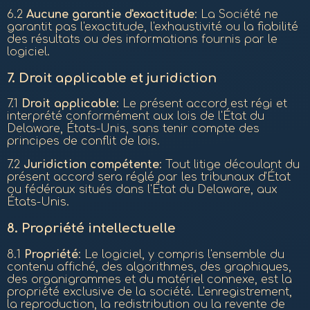
6.2
Aucune garantie d'exactitude
: La Société ne
garantit pas l'exactitude, l'exhaustivité ou la fiabilité
des résultats ou des informations fournis par le
logiciel.
7.
Droit applicable et juridiction
7.1
Droit applicable
: Le présent accord est régi et
interprété conformément aux lois de l'État du
Delaware, États-Unis, sans tenir compte des
principes de conflit de lois.
7.2
Juridiction compétente
: Tout litige découlant du
présent accord sera réglé par les tribunaux d'État
ou fédéraux situés dans l'État du Delaware, aux
États-Unis.
8.
Propriété intellectuelle
8.1
Propriété
: Le logiciel, y compris l'ensemble du
contenu affiché, des algorithmes, des graphiques,
des organigrammes et du matériel connexe, est la
propriété exclusive de la société. L'enregistrement,
la reproduction, la redistribution ou la revente de