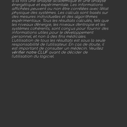
à la fois une analyse académique et une analyse
énergétique et expérimentale. Les informations
affichées peuvent ou non être corrélées avec l'état
physique des systèmes. Les calculs sont basés sur
des mesures individuelles et des algorithmes
expérimentaux. Tous les résultats calculés, tels que
les niveaux d'énergie, les niveaux d'entropie et les
systèmes cohérents, sont conçus pour fournir des
informations utiles pour le développement
personnel, et non à des fins médicales.
L'utilisation de tous les résultats est sous la seule
responsabilité de l'utilisateur. En cas de doute, il
est important de consulter un médecin. Veuillez
vérifier notre CLUF
avant de décider de
l'utilisation du logiciel.