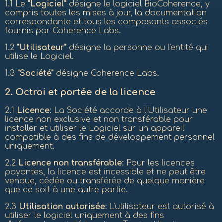
1.1 Le
"Logiciel"
désigne le logiciel BioCoherence, y
compris toutes les mises à jour, la documentation
correspondante et tous les composants associés
fournis par Coherence Labs.
1.2
"Utilisateur"
désigne la personne ou l'entité qui
utilise le Logiciel.
1.3
"Société"
désigne Coherence Labs.
2.
Octroi et portée de la licence
2.1
Licence
: La Société accorde à l'Utilisateur une
licence non exclusive et non transférable pour
installer et utiliser le Logiciel sur un appareil
compatible à des fins de développement personnel
uniquement.
2.2
Licence non transférable
: Pour les licences
payantes, la licence est incessible et ne peut être
vendue, cédée ou transférée de quelque manière
que ce soit à une autre partie.
2.3
Utilisation autorisée
: L'utilisateur est autorisé à
utiliser le logiciel uniquement à des fins