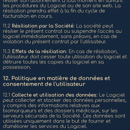
résilier son abonnement à tout moment en suivant
les procédures du Logiciel ou de son site web. La
résiliation prendra effet à la fin du cycle de
facturation en cours.
11.2
Résiliation par la Société
: La société peut
résilier le présent contrat ou suspendre l'accès au
logiciel immédiatement, sans préavis, en cas de
violation du présent contrat par l'utilisateur.
11.3
Effets de la résiliation
: En cas de résiliation,
l'utilisateur doit cesser toute utilisation du logiciel et
détruire toutes les copies du logiciel en sa
possession.
12.
Politique en matière de données et
consentement de l'utilisateur
12.1
Collecte et utilisation des données
: Le Logiciel
peut collecter et stocker des données personnelles,
y compris des informations relatives aux
biomarqueurs et des dossiers médicaux, sur les
serveurs sécurisés de la Société. Ces données sont
utilisées uniquement dans le but de fournir et
d'améliorer les services du Logiciel.