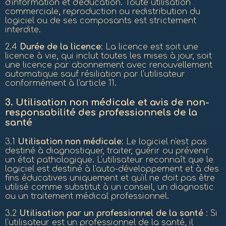
d'information et d'éducation. Toute utilisation
commerciale, reproduction ou redistribution du
logiciel ou de ses composants est strictement
interdite.
2.4
Durée de la licence
: La licence est soit une
licence à vie, qui inclut toutes les mises à jour, soit
une licence par abonnement avec renouvellement
automatique sauf résiliation par l'utilisateur
conformément à l'article 11.
3.
Utilisation non médicale et avis de non-
responsabilité des professionnels de la
santé
3.1
Utilisation non médicale
: Le logiciel n'est pas
destiné à diagnostiquer, traiter, guérir ou prévenir
un état pathologique. L'utilisateur reconnaît que le
logiciel est destiné à l'auto-développement et à des
fins éducatives uniquement et qu'il ne doit pas être
utilisé comme substitut à un conseil, un diagnostic
ou un traitement médical professionnel.
3.2
Utilisation par un
professionnel de la santé
: Si
l'utilisateur est un professionnel de la santé, il