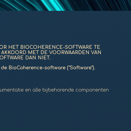
OOR HET BIOCOHERENCE-SOFTWARE TE
T U AKKOORD MET DE VOORWAARDEN VAN
OFTWARE DAN NIET.
n de BioCoherence-software ("Software").
ocumentatie en alle bijbehorende componenten