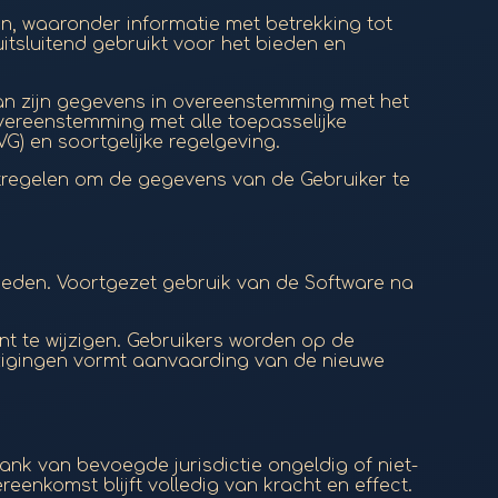
n, waaronder informatie met betrekking tot
tsluitend gebruikt voor het bieden en
van zijn gegevens in overeenstemming met het
overeenstemming met alle toepasselijke
) en soortgelijke regelgeving.
tregelen om de gegevens van de Gebruiker te
nbieden. Voortgezet gebruik van de Software na
t te wijzigen. Gebruikers worden op de
ijzigingen vormt aanvaarding van de nieuwe
nk van bevoegde jurisdictie ongeldig of niet-
enkomst blijft volledig van kracht en effect.