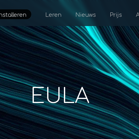
nstalleren
Leren
Nieuws
Prijs
EULA