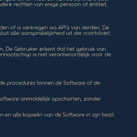
ere rechten van enige persoon of entiteit.
en of is verkregen via API's van derden. De
it alle aansprakelijkheid uit die voortvloeit
n. De Gebruiker erkent dat het gebruik van
ennootschap is niet verantwoordelijk voor de
de procedures binnen de Software of de
oftware onmiddellijk opschorten, zonder
 en alle kopieën van de Software in zijn bezit