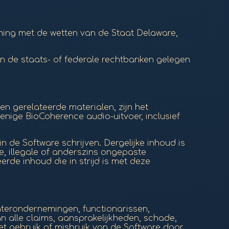
ing met de wetten van de Staat Delaware,
in de staats- of federale rechtbanken gelegen
en gerelateerde materialen, zijn het
nige BioCoherence audio-uitvoer, inclusief
n de Software schrijven. Dergelijke inhoud is
, illegale of anderszins ongepaste
rde inhoud die in strijd is met deze
terondernemingen, functionarissen,
n alle claims, aansprakelijkheden, schade,
het gebruik of misbruik van de Software door