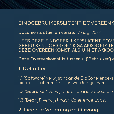
EINDGEBRUIKERSLICENTIEOVEREENK
Documentdatum en versie:
17 aug. 2024
LEES DEZE EINDGEBRUIKERSLICENTIEOV
GEBRUIKEN. DOOR OP "IK GA AKKOORD" 
DEZE OVEREENKOMST. ALS U NIET AKKOO
Deze Overeenkomst is tussen u ("Gebruiker") e
1.
Definities
1.1
"Software"
verwijst naar de BioCoherence-s
die door Coherence Labs worden geleverd.
1.2
"Gebruiker"
verwijst naar de individuele of e
1.3
"Bedrijf"
verwijst naar Coherence Labs.
2.
Licentie Verlening en Omvang