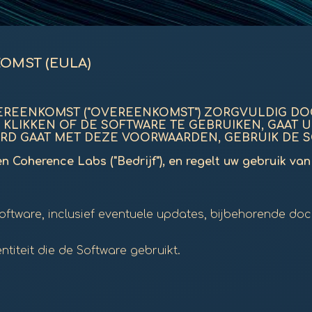
OMST (EULA)
EREENKOMST ("OVEREENKOMST") ZORGVULDIG D
TE KLIKKEN OF DE SOFTWARE TE GEBRUIKEN, GAA
RD GAAT MET DEZE VOORWAARDEN, GEBRUIK DE S
n Coherence Labs ("Bedrijf"), en regelt uw gebruik va
oftware, inclusief eventuele updates, bijbehorende d
ntiteit die de Software gebruikt.