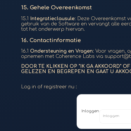
15.
Gehele Overeenkomst
15.1
Integratieclausule
: Deze Overeenkomst v
gebruik van de Software en vervangt alle eerde
tot het onderwerp hiervan.
16.
Contactinformatie
16.1
Ondersteuning en Vragen
: Voor vragen, 
opnemen met Coherence Labs via support@bio
DOOR TE KLIKKEN OP "IK GA AKKOORD" O
GELEZEN EN BEGREPEN EN GAAT U AKKO
Log in of registreer nu :
Inloggen
Inloggen