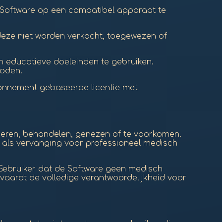
de Software op een compatibel apparaat te
 deze niet worden verkocht, toegewezen of
n educatieve doeleinden te gebruiken.
boden.
abonnement gebaseerde licentie met
ceren, behandelen, genezen of te voorkomen.
et als vervanging voor professioneel medisch
e Gebruiker dat de Software geen medisch
vaardt de volledige verantwoordelijkheid voor