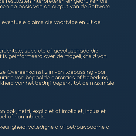
de resultaten interpreteren en gebruiken die
omen op basis van de output van de Software
eventuele claims die voortvloeien uit de
 incidentele, speciale of gevolgschade die
ijf is geïnformeerd over de mogelijkheid van
eze Overeenkomst zijn van toepassing voor
uiting van bepaalde garanties of beperking
jkheid van het bedrijf beperkt tot de maximale
ok, hetzij expliciet of impliciet, inclusief
el of non-inbreuk.
wkeurigheid, volledigheid of betrouwbaarheid