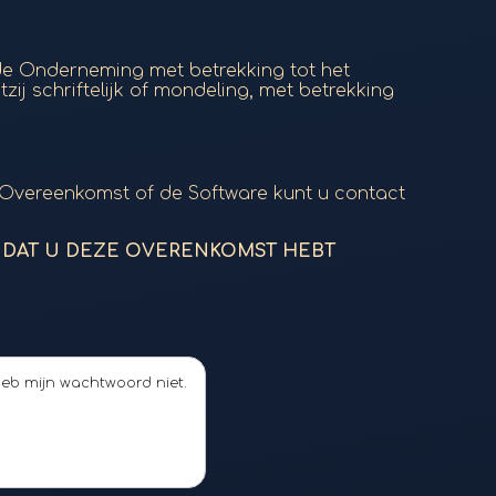
e Onderneming met betrekking tot het
zij schriftelijk of mondeling, met betrekking
 Overeenkomst of de Software kunt u contact
 U DAT U DEZE OVERENKOMST HEBT
heb mijn wachtwoord niet.
google