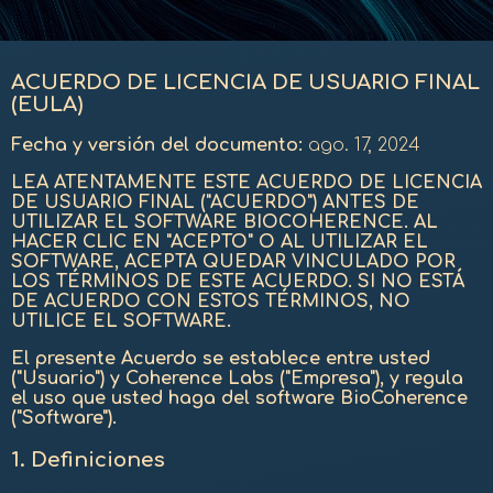
ACUERDO DE LICENCIA DE USUARIO FINAL
(EULA)
Fecha y versión del documento:
ago. 17, 2024
LEA ATENTAMENTE ESTE ACUERDO DE LICENCIA
DE USUARIO FINAL ("ACUERDO") ANTES DE
UTILIZAR EL SOFTWARE BIOCOHERENCE. AL
HACER CLIC EN "ACEPTO" O AL UTILIZAR EL
SOFTWARE, ACEPTA QUEDAR VINCULADO POR
LOS TÉRMINOS DE ESTE ACUERDO. SI NO ESTÁ
DE ACUERDO CON ESTOS TÉRMINOS, NO
UTILICE EL SOFTWARE.
El presente Acuerdo se establece entre usted
("Usuario") y Coherence Labs ("Empresa"), y regula
el uso que usted haga del software BioCoherence
("Software").
1.
Definiciones