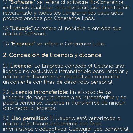
1.1
"Software
" se refiere al software BioCoherence,
incluyendo cualquier actualización, documentación
relacionada y todos los componentes asociados
proporcionados por Coherence Labs.
1.2
"Usuario"
se refiere al individuo o entidad que
utiliza el Software.
1.3
"Empresa"
se refiere a Coherence Labs.
2.
Concesión de licencia y alcance
2.1
Licencia
: La Empresa concede al Usuario una
licencia no exclusiva e intransferible para instalar y
utilizar el Software en un dispositivo compatible
únicamente con fines de desarrollo personal.
2.2
Licencia intransferible
: En el caso de las
licencias de pago, la licencia es intransferible y no
podrá venderse, cederse ni transferirse de ningún
otro modo a terceros.
2.3
Uso permitido
: El Usuario está autorizado a
utilizar el Software únicamente con fines
informativos y educativos. Cualquier uso comercial,