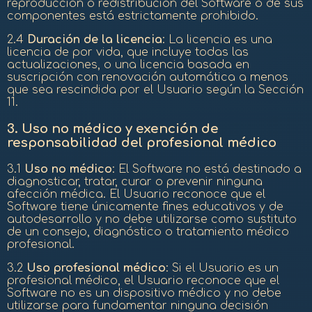
reproducción o redistribución del Software o de sus
componentes está estrictamente prohibido.
2.4
Duración de la licencia
: La licencia es una
licencia de por vida, que incluye todas las
actualizaciones, o una licencia basada en
suscripción con renovación automática a menos
que sea rescindida por el Usuario según la Sección
11.
3.
Uso no médico y exención de
responsabilidad del profesional médico
3.1
Uso no médico
: El Software no está destinado a
diagnosticar, tratar, curar o prevenir ninguna
afección médica. El Usuario reconoce que el
Software tiene únicamente fines educativos y de
autodesarrollo y no debe utilizarse como sustituto
de un consejo, diagnóstico o tratamiento médico
profesional.
3.2
Uso profesional médico
: Si el Usuario es un
profesional médico, el Usuario reconoce que el
Software no es un dispositivo médico y no debe
utilizarse para fundamentar ninguna decisión