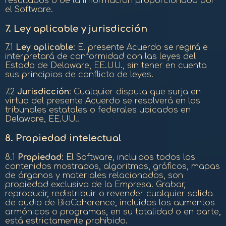
resultados o de la información proporcionada por
el Software.
7.
Ley aplicable y jurisdicción
7.1
Ley aplicable
: El presente Acuerdo se regirá e
interpretará de conformidad con las leyes del
Estado de Delaware, EE.UU., sin tener en cuenta
sus principios de conflicto de leyes.
7.2
Jurisdicción
: Cualquier disputa que surja en
virtud del presente Acuerdo se resolverá en los
tribunales estatales o federales ubicados en
Delaware, EE.UU..
8.
Propiedad intelectual
8.1
Propiedad
: El Software, incluidos todos los
contenidos mostrados, algoritmos, gráficos, mapas
de órganos y materiales relacionados, son
propiedad exclusiva de la Empresa. Grabar,
reproducir, redistribuir o revender cualquier salida
de audio de BioCoherence, incluidos los aumentos
armónicos o programas, en su totalidad o en parte,
está estrictamente prohibido.