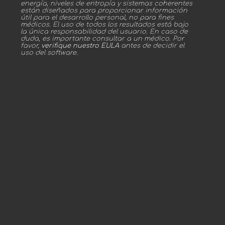
energía, niveles de entropía y sistemas coherentes
están diseñados para proporcionar información
útil para el desarrollo personal, no para fines
médicos. El uso de todos los resultados está bajo
la única responsabilidad del usuario. En caso de
duda, es importante consultar a un médico. Por
favor,
verifique nuestro EULA
antes de decidir el
uso del software.