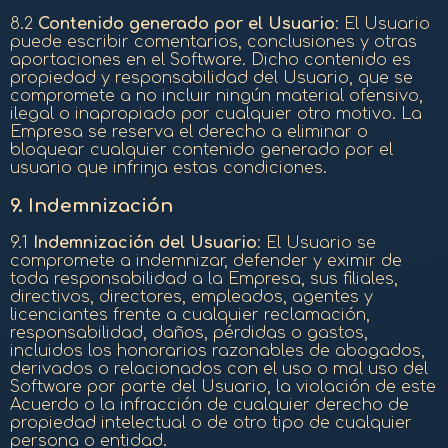
8.2
Contenido generado por el Usuario
: El Usuario
puede escribir comentarios, conclusiones y otras
aportaciones en el Software. Dicho contenido es
propiedad y responsabilidad del Usuario, que se
compromete a no incluir ningún material ofensivo,
ilegal o inapropiado por cualquier otro motivo. La
Empresa se reserva el derecho a eliminar o
bloquear cualquier contenido generado por el
usuario que infrinja estas condiciones.
9.
Indemnización
9.1
Indemnización del Usuario
: El Usuario se
compromete a indemnizar, defender y eximir de
toda responsabilidad a la Empresa, sus filiales,
directivos, directores, empleados, agentes y
licenciantes frente a cualquier reclamación,
responsabilidad, daños, pérdidas o gastos,
incluidos los honorarios razonables de abogados,
derivados o relacionados con el uso o mal uso del
Software por parte del Usuario, la violación de este
Acuerdo o la infracción de cualquier derecho de
propiedad intelectual o de otro tipo de cualquier
persona o entidad.