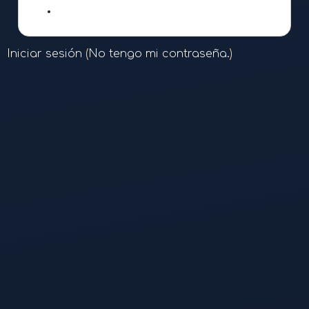
google
Iniciar sesión
(
No tengo mi contraseña.
)