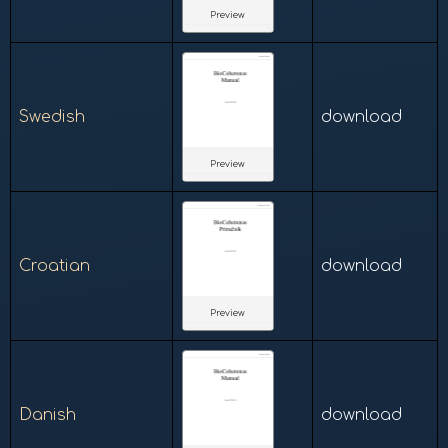
Preview
Swedish
download
Preview
Croatian
download
Preview
Danish
download