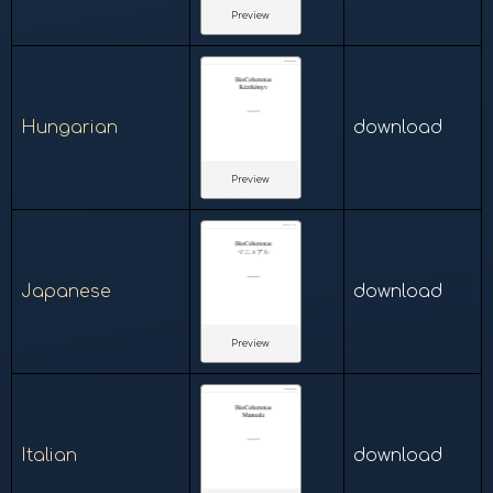
Preview
Hungarian
download
Preview
Japanese
download
Preview
Italian
download