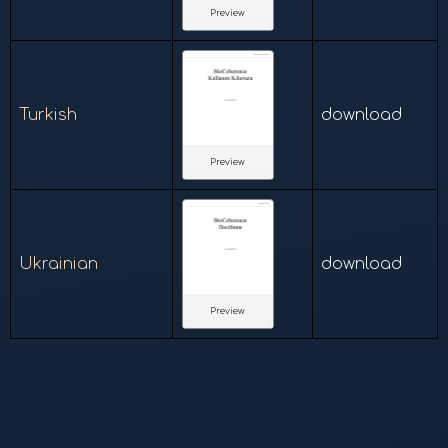
Preview
Turkish
download
Preview
Ukrainian
download
Preview