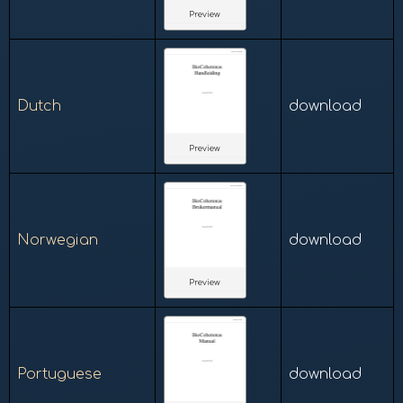
Preview
Dutch
download
Preview
Norwegian
download
Preview
Portuguese
download