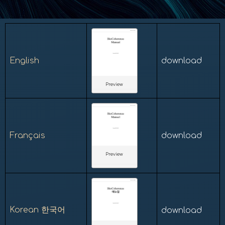
English
download
Preview
Français
download
Preview
Korean 한국어
download