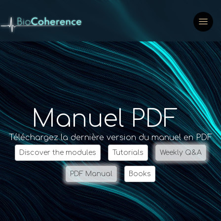
Manuel PDF
Téléchargez la dernière version du manuel en PDF
Discover the modules
Tutorials
Weekly Q&A
PDF Manual
Books