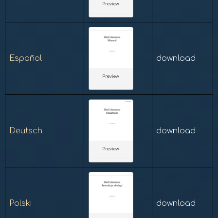
Preview
Español
download
Preview
Deutsch
download
Preview
Polski
download