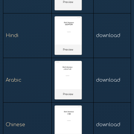
Preview
Hindi
download
Preview
Arabic
download
Preview
Chinese
download