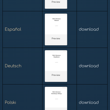
Preview
Español
download
Preview
Deutsch
download
Preview
Polski
download