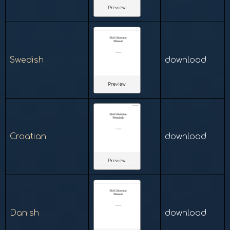
Preview
Swedish
download
Preview
Croatian
download
Preview
Danish
download