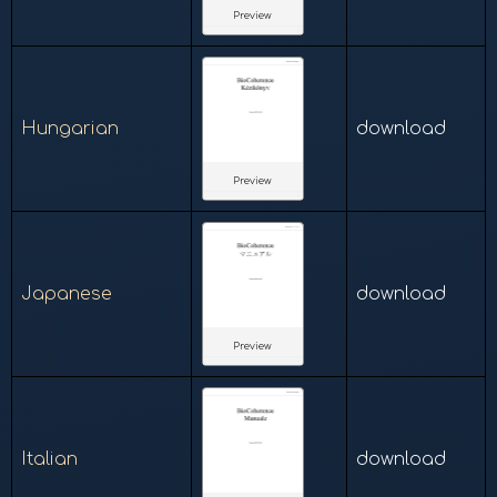
Preview
Hungarian
download
Preview
Japanese
download
Preview
Italian
download