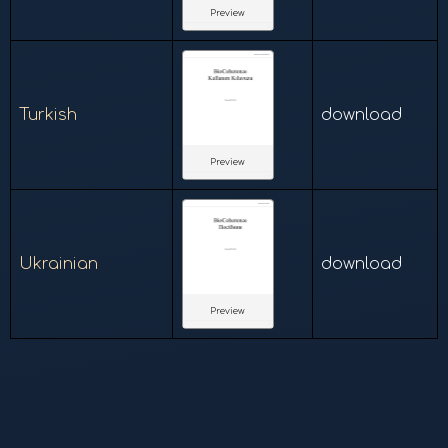
Preview
Turkish
download
Preview
Ukrainian
download
Preview