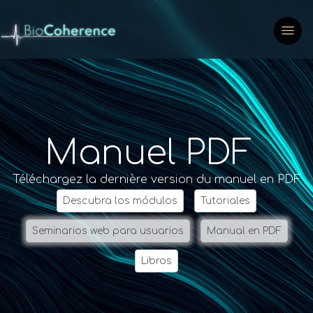
Manuel PDF
Téléchargez la dernière version du manuel en PDF
Descubra los módulos
Tutoriales
Seminarios web para usuarios
Manual en PDF
Libros