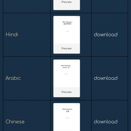
Preview
Hindi
download
Preview
Arabic
download
Preview
Chinese
download