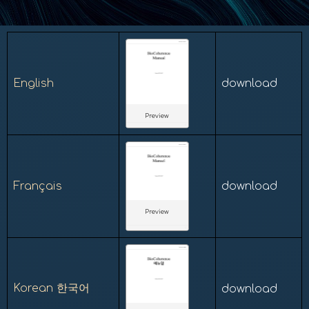
English
download
Preview
Français
download
Preview
Korean 한국어
download