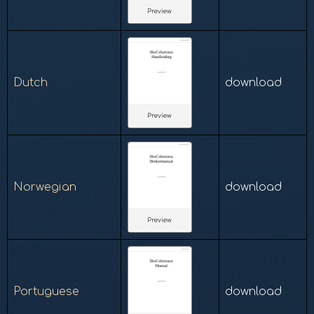
Preview
Dutch
download
Preview
Norwegian
download
Preview
Portuguese
download