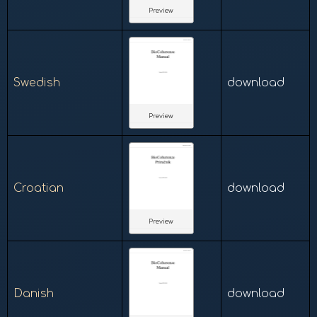
Preview
Swedish
download
Preview
Croatian
download
Preview
Danish
download