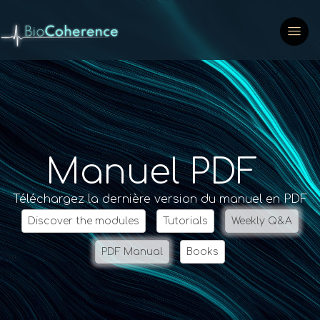
Manuel PDF
Téléchargez la dernière version du manuel en PDF
Discover the modules
Tutorials
Weekly Q&A
PDF Manual
Books