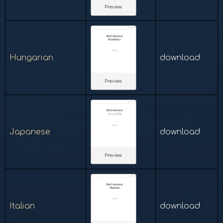
Preview
Hungarian
download
Preview
Japanese
download
Preview
Italian
download