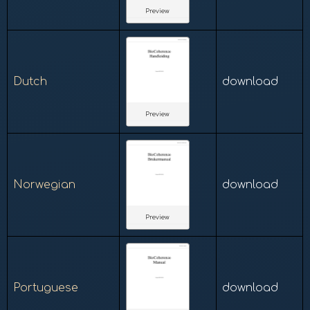
Preview
Dutch
download
Preview
Norwegian
download
Preview
Portuguese
download