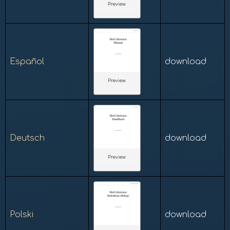
Preview
Español
download
Preview
Deutsch
download
Preview
Polski
download