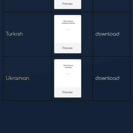
Preview
Turkish
download
Preview
Ukrainian
download
Preview