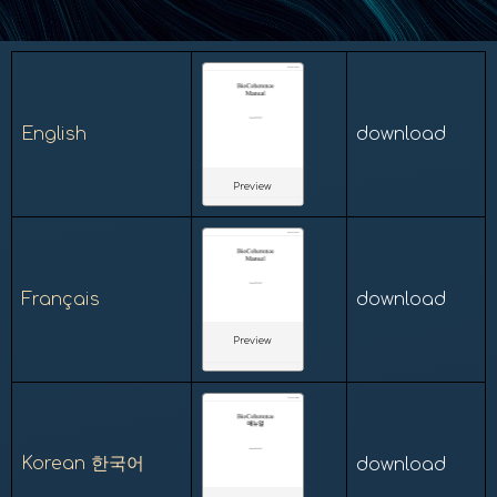
English
download
Preview
Français
download
Preview
Korean 한국어
download