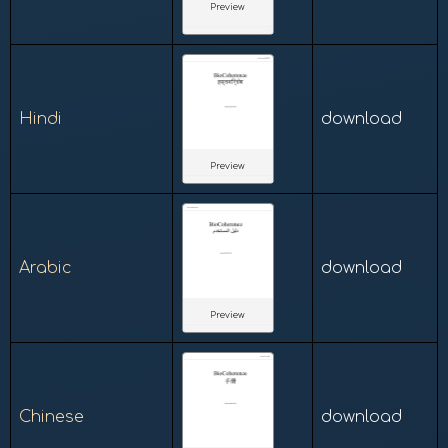
Preview
Hindi
download
Preview
Arabic
download
Preview
Chinese
download