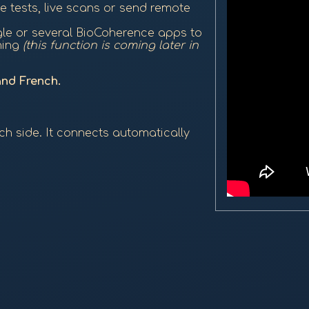
ve tests, live scans or send remote
gle or several BioCoherence apps to
hing
(this function is coming later in
and French.
ch side. It connects automatically