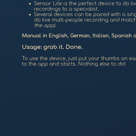
Sensor Lite is the perfect device to do li
recordings to a specialist.
Several devices can be paired with a sin
do live multi-people recording and matc
the app)
.
Manual in English, German, Italian, Spanish 
Usage: grab it. Done.
To use the device, just put your thumbs on ea
to the app and starts. Nothing else to do!