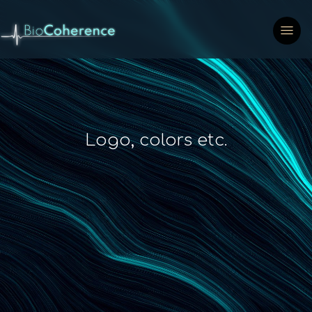
Logo, colors etc.