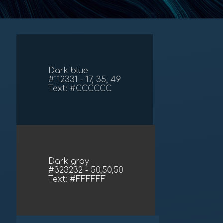
Dark blue
#112331 - 17, 35, 49
Text: #CCCCCC
Dark gray
#323232 - 50,50,50
Text: #FFFFFF