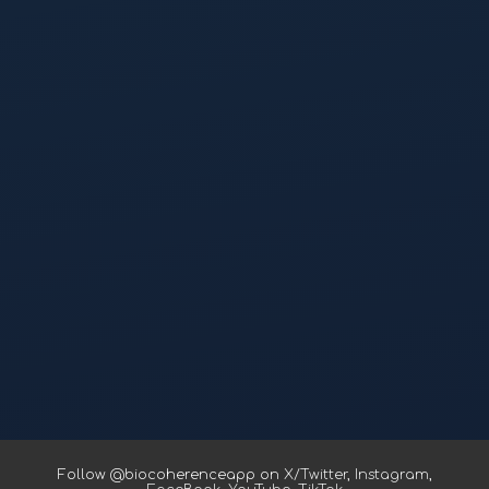
Follow @biocoherenceapp on
X/Twitter
,
Instagram
,