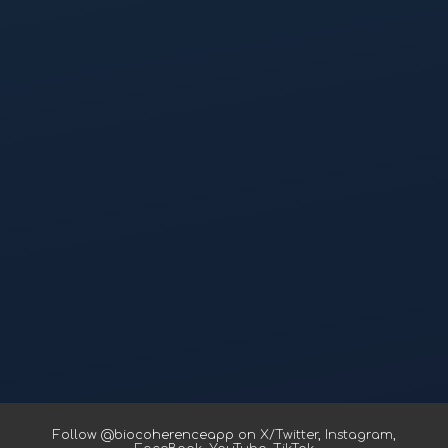
Follow @biocoherenceapp on
X/Twitter
,
Instagram
,