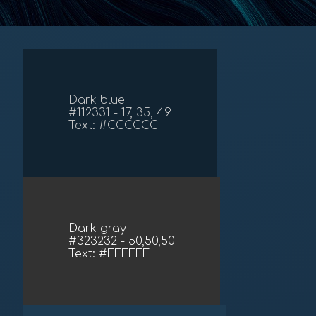
Dark blue
#112331 - 17, 35, 49
Text: #CCCCCC
Dark gray
#323232 - 50,50,50
Text: #FFFFFF