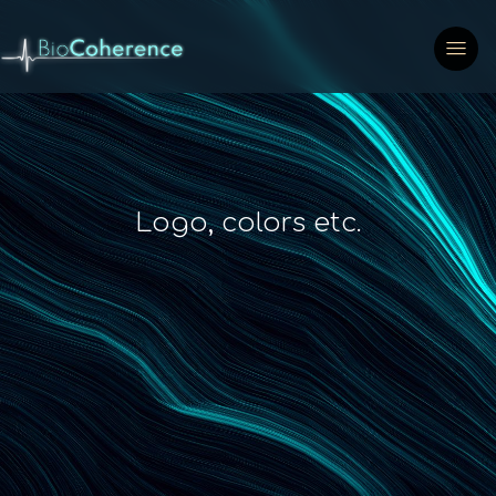
Logo, colors etc.