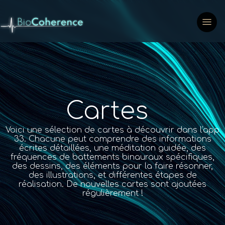
Cartes
Voici une sélection de cartes à découvrir dans l'app
33. Chacune peut comprendre des informations
écrites détaillées, une méditation guidée, des
fréquences de battements binauraux spécifiques,
des dessins, des éléments pour la faire résonner,
des illustrations, et différentes étapes de
réalisation. De nouvelles cartes sont ajoutées
régulièrement !