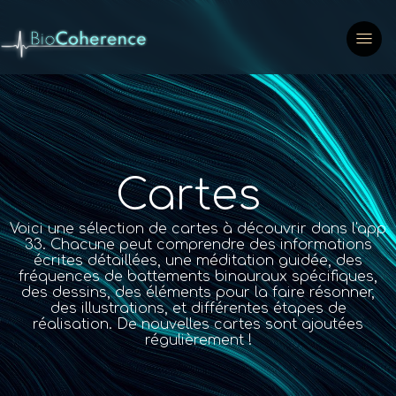
Cartes
Voici une sélection de cartes à découvrir dans l'app
33. Chacune peut comprendre des informations
écrites détaillées, une méditation guidée, des
fréquences de battements binauraux spécifiques,
des dessins, des éléments pour la faire résonner,
des illustrations, et différentes étapes de
réalisation. De nouvelles cartes sont ajoutées
régulièrement !