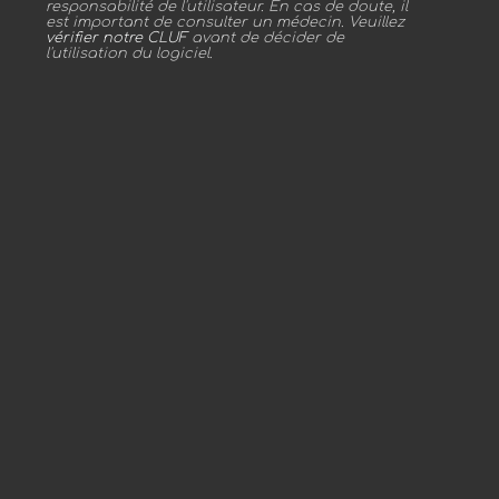
responsabilité de l'utilisateur. En cas de doute, il
est important de consulter un médecin. Veuillez
vérifier notre CLUF
avant de décider de
l'utilisation du logiciel.