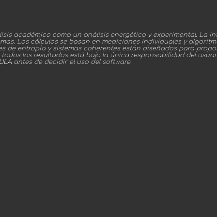
sis académico como un análisis energético y experimental. La 
temas. Los cálculos se basan en mediciones individuales y algoritm
les de entropía y sistemas coherentes están diseñados para propor
e todos los resultados está bajo la única responsabilidad del usua
EULA
antes de decidir el uso del software.