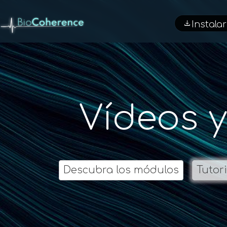
download
Instalar
Vídeos 
Descubra los módulos
Tutor