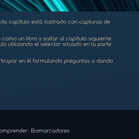
da capítulo está ilustrado con capturas de
como un libro y saltar al capítulo siguiente
o utilizando el selector situado en la parte
rticipar en él formulando preguntas o dando
omprender: Biomarcadores