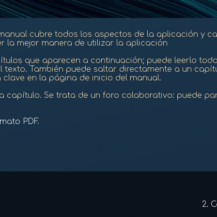
manual cubre todos los aspectos de la aplicación y ca
 la mejor manera de utilizar la aplicación
tulos que aparecen a continuación; puede leerlo todo 
l texto. También puede saltar directamente a un capítul
clave en la página de inicio del manual.
 capítulo. Se trata de un foro colaborativo: puede pa
rmato PDF
.
2.
C