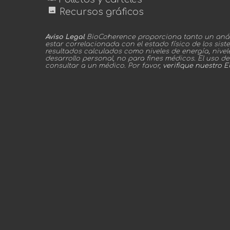
image
Recursos gráficos
Aviso Legal
BioCoherence proporciona tanto un análi
estar correlacionada con el estado físico de los sis
resultados calculados como niveles de energía, nive
desarrollo personal, no para fines médicos. El uso d
consultar a un médico. Por favor,
verifique nuestro 