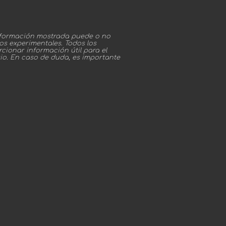
información mostrada puede o no
os experimentales. Todos los
cionar información útil para el
rio. En caso de duda, es importante