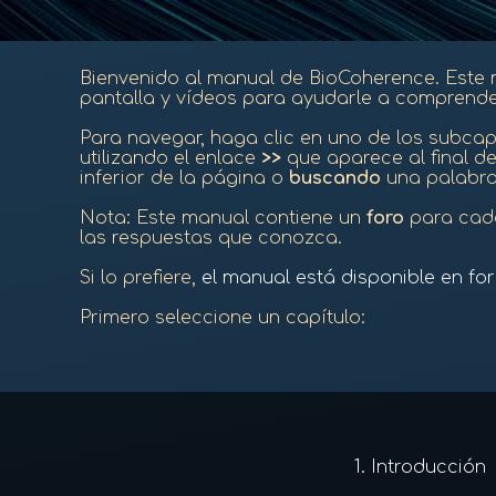
Bienvenido al manual de BioCoherence.
Este 
pantalla y vídeos para ayudarle a comprender
Para navegar, haga clic en uno de los subcapí
utilizando el enlace
>>
que aparece al final de
inferior de la página o
buscando
una palabra 
Nota: Este manual contiene un
foro
para cada
las respuestas que conozca.
Si lo prefiere,
el manual está disponible en fo
Primero seleccione un capítulo:
1.
Introducción