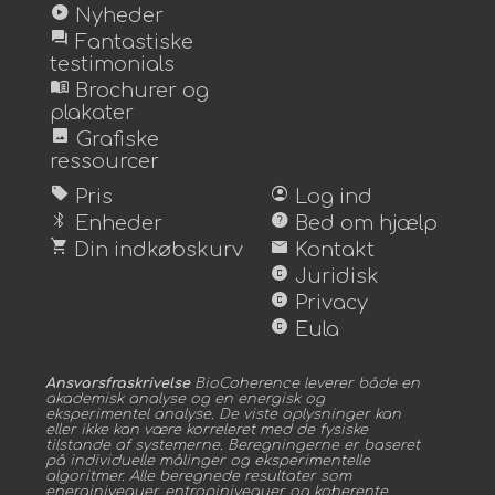
play_circle
Nyheder
forum
Fantastiske
testimonials
menu_book
Brochurer og
plakater
image
Grafiske
ressourcer
sell
account_circle
Pris
Log ind
bluetooth
help
Enheder
Bed om hjælp
shopping_cart
mail
Din indkøbskurv
Kontakt
copyright
Juridisk
copyright
Privacy
copyright
Eula
Ansvarsfraskrivelse
BioCoherence leverer både en
akademisk analyse og en energisk og
eksperimentel analyse. De viste oplysninger kan
eller ikke kan være korreleret med de fysiske
tilstande af systemerne. Beregningerne er baseret
på individuelle målinger og eksperimentelle
algoritmer. Alle beregnede resultater som
energiniveauer, entropiniveauer og koherente