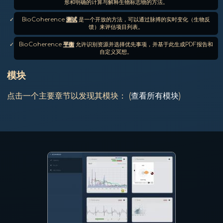
形和明确的计算与解释生物标志物的方法。
BioCoherence
测试
是一个开放的方法，可以通过脉搏的实时变化（生物反
馈）来评估项目列表。
BioCoherence
平衡
允许识别资源并选择优先事项，并基于此生成PDF报告和
自定义冥想。
模块
点击一个主要章节以发现其模块： (
查看所有模块
)