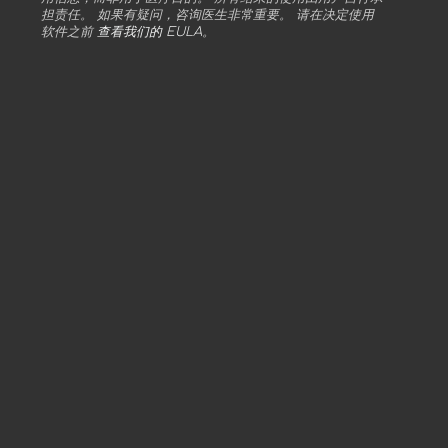
担责任。 如果有疑问，咨询医生非常重要。 请在决定使用
软件之前
查看我们的 EULA
。