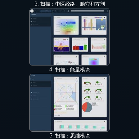
3.
扫描：中医经络、腧穴和方剂
4.
扫描：能量模块
5.
扫描：思维模块