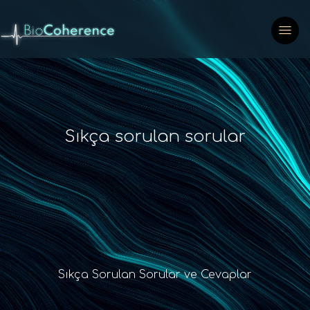
Sıkça sorulan sorular
Sıkça Sorulan Sorular ve Cevaplar