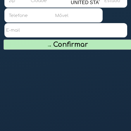
zip
Cidade
Estado
Telefone
Móvel
E-mail
Confirmar