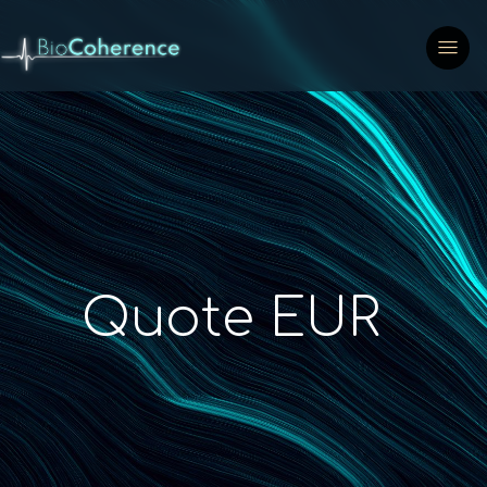
Quote EUR