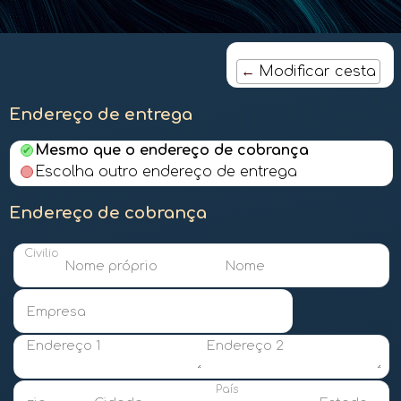
Modificar cesta
Endereço de entrega
Mesmo que o endereço de cobrança
Escolha outro endereço de entrega
Endereço de cobrança
Civilidade
Nome próprio
Nome
Empresa
Endereço 1
Endereço 2
País