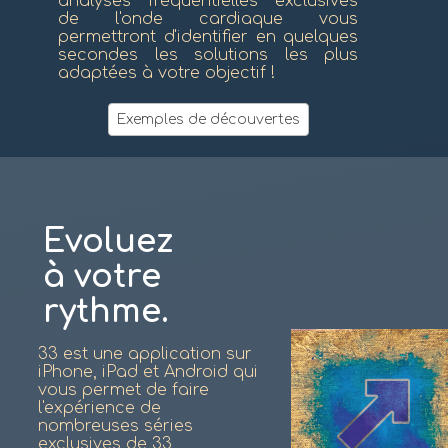
analyses fréquentielles exclusives
de l'onde cardiaque vous
permettront d'identifier en quelques
secondes les solutions les plus
adaptées à votre objectif !
Exemples de découvertes
Evoluez
à votre
rythme.
33 est une application sur
iPhone, iPad et Android qui
vous permet de faire
l'expérience de
nombreuses séries
exclusives de 33