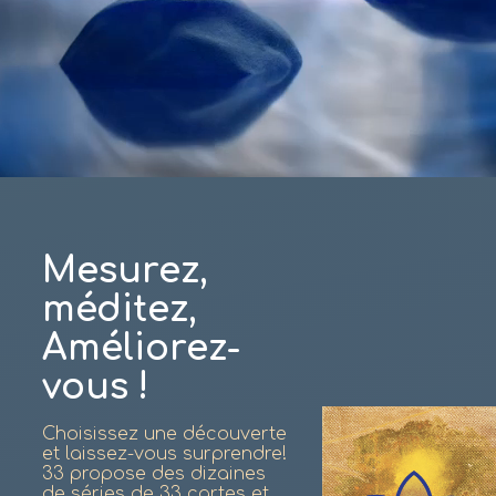
Mesurez,
méditez,
Améliorez-
vous !
Choisissez une découverte
et laissez-vous surprendre!
33 propose des dizaines
de séries de 33 cartes et