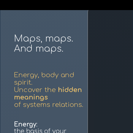
Maps, maps.
And maps.
Energy, body and
spirit.
Uncover the
hidden
meanings
of systems relations.
Energy
:
the basis of your