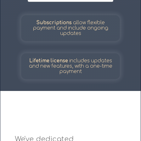
Subscriptions
allow flexible
payment and include ongoing
updates
Lifetime license
includes updates
and new features, with a one-time
payment
We've dedicated