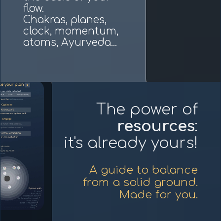
flow.
Chakras, planes,
clock, momentum,
atoms, Ayurveda...
The power of
resources
:
it's already yours!
A guide to balance
from a solid ground.
Made for you.