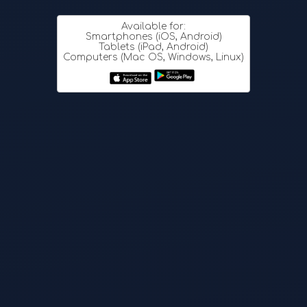
Available for:
Smartphones (iOS, Android)
Tablets (iPad, Android)
Computers (Mac OS, Windows, Linux)