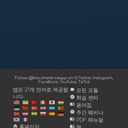
Follow @biocoherenceapp on
X/Twitter
,
Instagram
,
FaceBook
,
YouTube
,
TikTok
view_module
앱은 21개 언어로 제공됩
모든 모듈
니다.
play_circle
학습 센터
menu_book
용어집
play_circle
주간 웨비나
menu_book
PDF 매뉴얼
home
menu_book
홈페이지
책