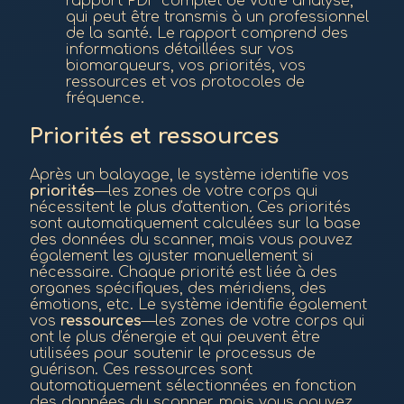
rapport PDF complet de votre analyse,
qui peut être transmis à un professionnel
de la santé. Le rapport comprend des
informations détaillées sur vos
biomarqueurs, vos priorités, vos
ressources et vos protocoles de
fréquence.
Priorités et ressources
Après un balayage, le système identifie vos
priorités
—les zones de votre corps qui
nécessitent le plus d'attention. Ces priorités
sont automatiquement calculées sur la base
des données du scanner, mais vous pouvez
également les ajuster manuellement si
nécessaire. Chaque priorité est liée à des
organes spécifiques, des méridiens, des
émotions, etc. Le système identifie également
vos
ressources
—les zones de votre corps qui
ont le plus d'énergie et qui peuvent être
utilisées pour soutenir le processus de
guérison. Ces ressources sont
automatiquement sélectionnées en fonction
des données du scanner, mais vous pouvez