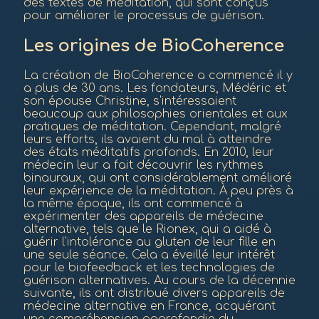
des textes de méditation, qui sont conçus
pour améliorer le processus de guérison.
Les origines de BioCoherence
La création de BioCoherence a commencé il y
a plus de 30 ans. Les fondateurs, Médéric et
son épouse Christine, s'intéressaient
beaucoup aux philosophies orientales et aux
pratiques de méditation. Cependant, malgré
leurs efforts, ils avaient du mal à atteindre
des états méditatifs profonds. En 2010, leur
médecin leur a fait découvrir les rythmes
binauraux, qui ont considérablement amélioré
leur expérience de la méditation. À peu près à
la même époque, ils ont commencé à
expérimenter des appareils de médecine
alternative, tels que le Rionex, qui a aidé à
guérir l'intolérance au gluten de leur fille en
une seule séance. Cela a éveillé leur intérêt
pour le biofeedback et les technologies de
guérison alternatives. Au cours de la décennie
suivante, ils ont distribué divers appareils de
médecine alternative en France, acquérant