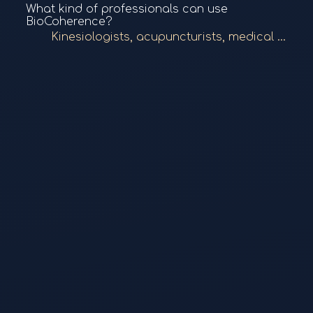
What kind of professionals can use
BioCoherence?
Kinesiologists, acupuncturists, medical doctors, osteopaths, and naturopaths can use BioCoherence both in-person and remotely to perform scans, prescribe frequency protocols, and interact via the professional directory.