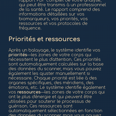
rapport PDF complet de votre analyse,
qui peut être transmis à un professionnel
de la santé. Le rapport comprend des
informations détaillées sur vos
biomarqueurs, vos priorités, vos
ressources et vos protocoles de
fréquence.
Priorités et ressources
Après un balayage, le système identifie vos
priorités
—les zones de votre corps qui
nécessitent le plus d'attention. Ces priorités
sont automatiquement calculées sur la base
des données du scanner, mais vous pouvez
également les ajuster manuellement si
nécessaire. Chaque priorité est liée à des
organes spécifiques, des méridiens, des
émotions, etc. Le système identifie également
vos
ressources
—les zones de votre corps qui
ont le plus d'énergie et qui peuvent être
utilisées pour soutenir le processus de
guérison. Ces ressources sont
automatiquement sélectionnées en fonction
des données du scanner, mais vous pouvez