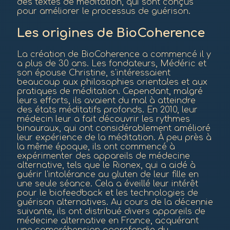
des textes de méditation, qui sont conçus
pour améliorer le processus de guérison.
Les origines de BioCoherence
La création de BioCoherence a commencé il y
a plus de 30 ans. Les fondateurs, Médéric et
son épouse Christine, s'intéressaient
beaucoup aux philosophies orientales et aux
pratiques de méditation. Cependant, malgré
leurs efforts, ils avaient du mal à atteindre
des états méditatifs profonds. En 2010, leur
médecin leur a fait découvrir les rythmes
binauraux, qui ont considérablement amélioré
leur expérience de la méditation. À peu près à
la même époque, ils ont commencé à
expérimenter des appareils de médecine
alternative, tels que le Rionex, qui a aidé à
guérir l'intolérance au gluten de leur fille en
une seule séance. Cela a éveillé leur intérêt
pour le biofeedback et les technologies de
guérison alternatives. Au cours de la décennie
suivante, ils ont distribué divers appareils de
médecine alternative en France, acquérant