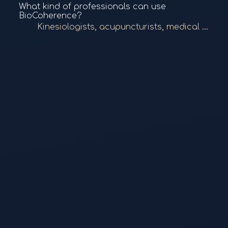
What kind of professionals can use
BioCoherence?
Kinesiologists, acupuncturists, medical doctors, osteopaths, and naturopaths can use BioCoherence both in-person and remotely to perform scans, prescribe frequency protocols, and interact via the professional directory.