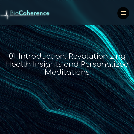
01. Introduction: Revolutionizing
Health Insights and Personalized
Meditations