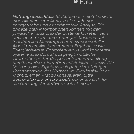
copyright
Eula
Haftungsausschluss
BioCoherence bietet sowohl
eine akademische Analyse als auch eine
energetische und experimentelle Analyse. Die
angezeigten Informationen können mit dem
physischen Zustand der Systeme korreliert sein
oder auch nicht. Berechnungen basieren auf
individuellen Messungen und experimentellen
Algorithmen. Alle berechneten Ergebnisse wie
Energieniveaus, Entropieniveaus und kohärente
Systeme sind darauf ausgelegt, nützliche
Informationen für die persönliche Entwicklung
bereitzustellen, nicht für medizinische Zwecke. Die
Nutzung aller Ergebnisse liegt in der alleinigen
Verantwortung des Nutzers. Im Zweifelsfall ist es
wichtig, einen Arzt zu konsultieren. Bitte
überprüfen Sie unsere EULA
, bevor Sie sich für
die Nutzung der Software entscheiden.