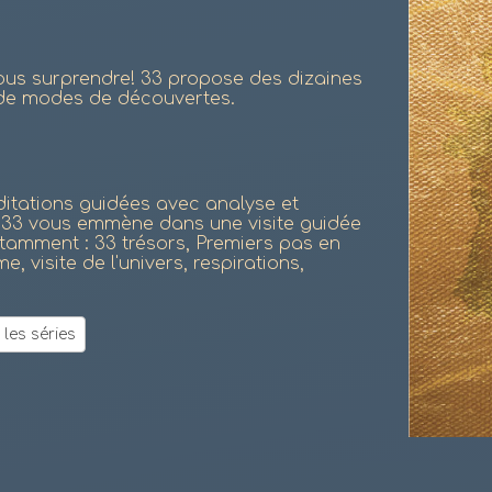
ous surprendre! 33 propose des dizaines
s de modes de découvertes.
ditations guidées avec analyse et
n 33 vous emmène dans une visite guidée
otamment : 33 trésors, Premiers pas en
 visite de l'univers, respirations,
 les séries