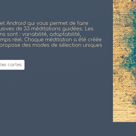
 et Android qui vous permet de faire
usives de 33 méditations guidées. Les
sont : variabilité, adaptabilité,
temps réel. Chaque méditation a été créée
 propose des modes de sélection uniques
les cartes