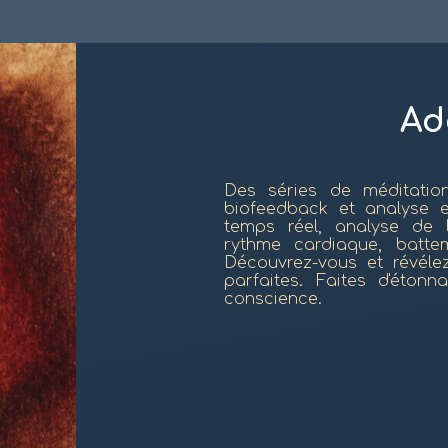
Ad
Des séries de méditatio
biofeedback et analyse 
temps réel, analyse de l
rythme cardiaque, batte
Découvrez-vous et révéle
parfaites. Faites d'éton
conscience.