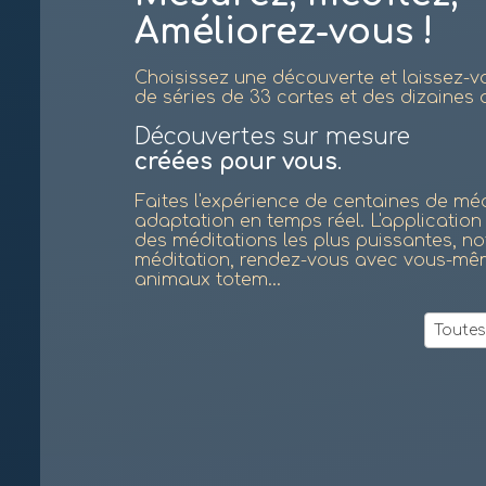
Améliorez-vous !
Choisissez une découverte et laissez-v
de séries de 33 cartes et des dizaine
Découvertes sur mesure
créées pour vous
.
Faites l'expérience de centaines de mé
adaptation en temps réel. L'applicatio
des méditations les plus puissantes, n
méditation, rendez-vous avec vous-même,
animaux totem...
Toutes