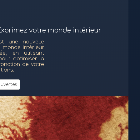
Exprimez votre monde intérieur
st une nouvelle
e monde intérieur
, en utilisant
pour optimiser la
fonction de votre
tions.
uvertes