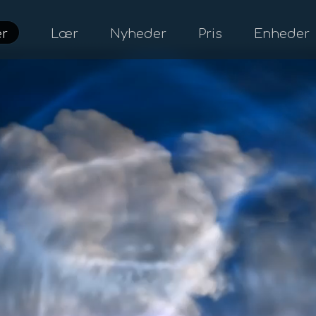
er
Lær
Nyheder
Pris
Enheder