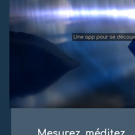
Une app pour se découvri
Mesurez, méditez,