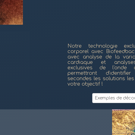
Notre technologie exc
corporel avec Biofeedba
avec analyse de la varia
cardiaque et analyses 
exclusives de l'onde 
permettront d'identifi
secondes les solutions le
votre objectif !
Exemples de déco