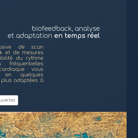
biofeedback, analyse
et adaptation
en temps réel
lusive de scan
ck et de mesures
bilité du rythme
fréquentielles
cardiaque vous
er en quelques
s plus adaptées à
uvertes