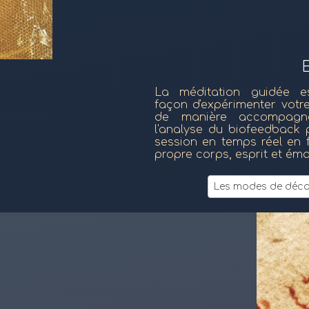
La méditation guidée e
façon d'expérimenter votr
de manière accompagnée
l'analyse du biofeedback 
session en temps réel en 
propre corps, esprit et émo
Les modes de déco