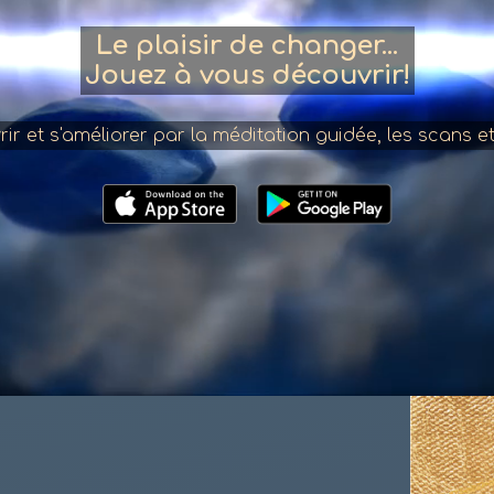
Le plaisir de changer...
Jouez à vous découvrir!
r et s'améliorer par la méditation guidée, les scans et