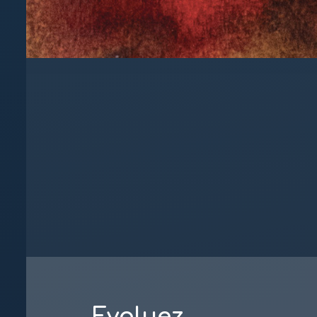
Evoluez