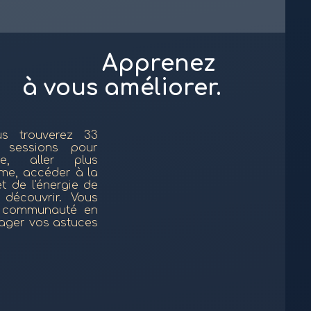
Apprenez
à vous améliorer.
s trouverez 33
 sessions pour
re, aller plus
me, accéder à la
t de l'énergie de
 découvrir. Vous
e communauté en
tager vos astuces