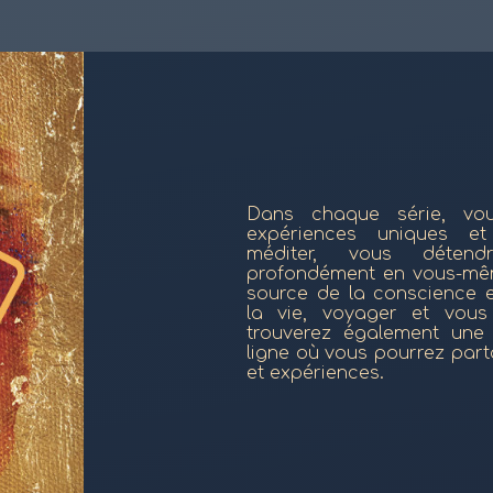
Dans chaque série, vou
expériences uniques et
méditer, vous détend
profondément en vous-mê
source de la conscience e
la vie, voyager et vous
trouverez également un
ligne où vous pourrez par
et expériences.