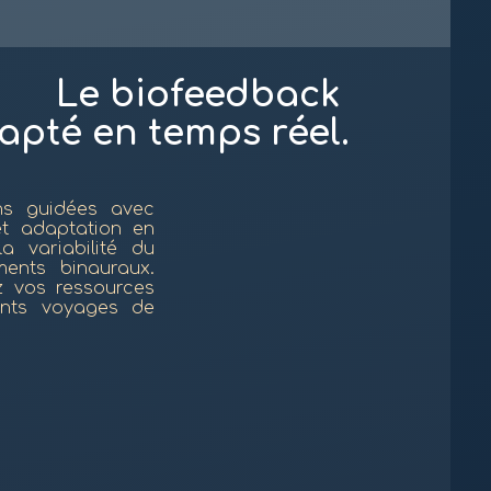
Le biofeedback
apté en temps réel.
ns guidées avec
et adaptation en
a variabilité du
ments binauraux.
z vos ressources
nants voyages de