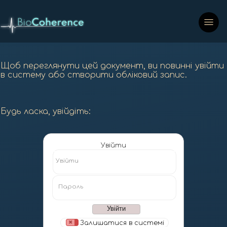
Щоб переглянути цей документ, ви повинні увійти
в систему або створити обліковий запис.
Будь ласка, увійдіть:
Увійти
Увійти
Пароль
Залишатися в системі