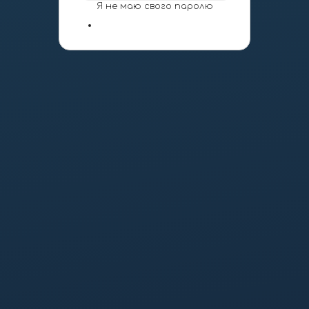
Я не маю свого паролю
google