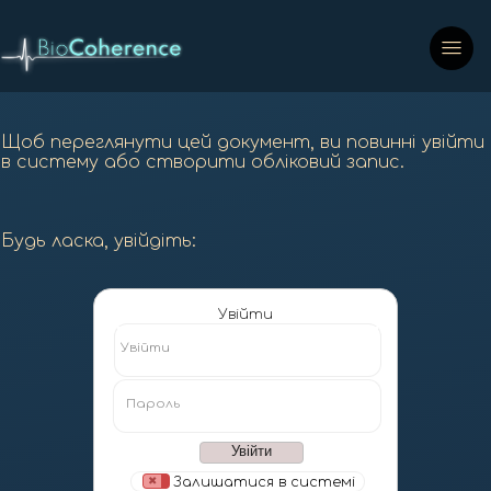
Щоб переглянути цей документ, ви повинні увійти
в систему або створити обліковий запис.
Будь ласка, увійдіть:
Увійти
Увійти
Пароль
Залишатися в системі