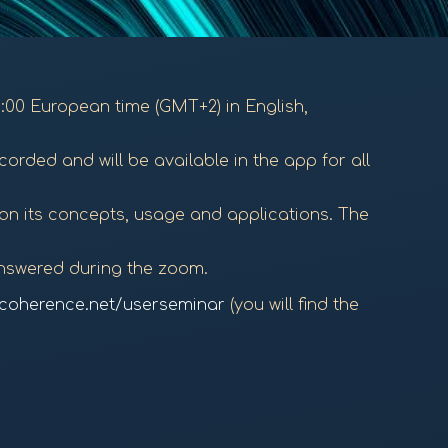
6:00 European time (GMT+2) in English,
recorded and will be available in the app for all
 on its concepts, usage and applications. The
answered during the zoom.
coherence.net/userseminar
(you will find the