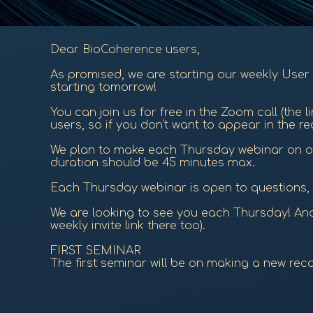
Dear BioCoherence users,
As promised, we are starting our weekly User 
starting tomorrow!
You can join us for free in the Zoom call (the l
users, so if you don't want to appear in the r
We plan to make each Thursday webinar on only
duration should be 45 minutes max.
Each Thursday webinar is open to questions,
We are looking to see you each Thursday! And 
weekly invite link there too).
FIRST SEMINAR
The first seminar will be on making a new reco