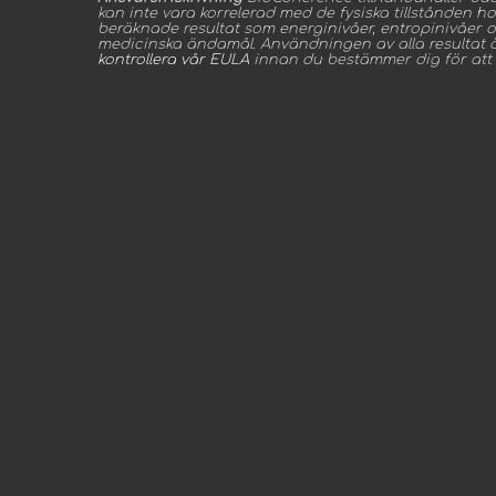
kan inte vara korrelerad med de fysiska tillstånden 
beräknade resultat som energinivåer, entropinivåer o
medicinska ändamål. Användningen av alla resultat är
kontrollera vår EULA
innan du bestämmer dig för at