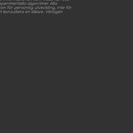
perimentella algoritmer. Alla
 för personlig utveckling, inte för
 konsultera en läkare. Vänligen