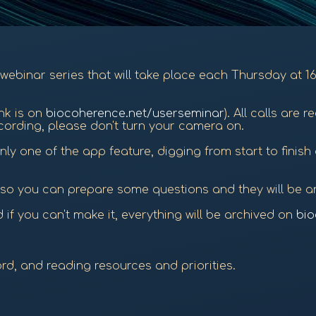
webinar series that will take place each Thursday at 1
ink is on
biocoherence.net/userseminar
). All calls are 
ecording, please don't turn your camera on.
 one of the app feature, digging from start to finish
 so you can prepare some questions and they will be 
if you can't make it, everything will be archived on
bio
rd, and reading resources and priorities.