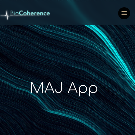
MAJ App