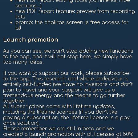
new PDF report editing tools (comments, hide
sections...)
new PDF report feature: preview from recording
lists
promo: the chakras screen is free access for
all
Launch promotion
As you can see, we can't stop adding new functions
to the app, and it will not stop here, we simply have
too many ideas.
If you want to support our work, please subscribe
to the app. This research and whole endeavour is
entirely self-funded (we have no investors and don't
plan to have) and your support will give us a
tremendous energy and the means to go further
together.
All subscriptions come with lifetime updates,
including the lifetime licences (if you don't like
paying a subscription, the lifetime licence is a pay-
once solution).
Please remember we are still in beta and we
created a launch promotion with all licenses at 50%