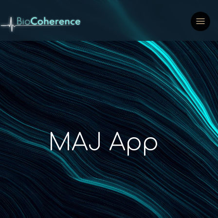
MAJ App