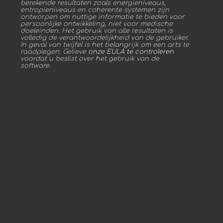
berekende resultaten zoals energieniveaus,
entropieniveaus en coherente systemen zijn
ontworpen om nuttige informatie te bieden voor
persoonlijke ontwikkeling, niet voor medische
doeleinden. Het gebruik van alle resultaten is
volledig de verantwoordelijkheid van de gebruiker.
In geval van twijfel is het belangrijk om een arts te
raadplegen. Gelieve
onze EULA te controleren
voordat u beslist over het gebruik van de
software.