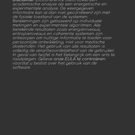
academische analyse als een energetische en
experimentele analyse. De weergegeven
informatie kan al dan niet gecorreleerd zijn met
de fysieke toestand van de systemen.
Berekeningen zijn gebaseerd op individuele
metingen en experimentele algoritmen. Alle
berekende resultaten zoals energieniveaus,
entropieniveaus en coherente systemen zijn
ontworpen om nuttige informatie te bieden voor
persoonlijke ontwikkeling, niet voor medische
doeleinden. Het gebruik van alle resultaten is
volledig de verantwoordelijkheid van de gebruiker.
In geval van twijfel is het belangrijk om een arts te
raadplegen. Gelieve
onze EULA te controleren
voordat u beslist over het gebruik van de
software.