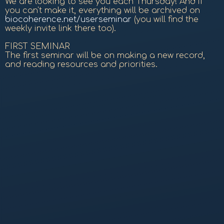
We are looking to see you each Thursday! And if
you can't make it, everything will be archived on
biocoherence.net/userseminar
(you will find the
weekly invite link there too).
FIRST SEMINAR
The first seminar will be on making a new record,
and reading resources and priorities.