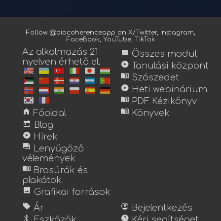
Follow @biocoherenceapp on
X/Twitter
,
Instagram
,
FaceBook
,
YouTube
,
TikTok
Az alkalmazás 21
view_module
Összes modul
nyelven érhető el.
play_circle
Tanulási központ
menu_book
Szószedet
play_circle
Heti webinárium
menu_book
PDF Kézikönyv
home
menu_book
Főoldal
Könyvek
today
Blog
play_circle
Hírek
forum
Lenyűgöző
vélemények
menu_book
Brosúrák és
plakátok
image
Grafikai források
sell
account_circle
Ár
Bejelentkezés
bluetooth
help
Eszközök
Kérj segítséget