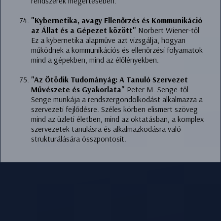
rendszerek megértésében.
"Kybernetika, avagy Ellenőrzés és Kommunikáció
az Állat és a Gépezet között"
Norbert Wiener-től
Ez a kybernetika alapműve azt vizsgálja, hogyan
működnek a kommunikációs és ellenőrzési folyamatok
mind a gépekben, mind az élőlényekben.
"Az Ötödik Tudományág: A Tanuló Szervezet
Művészete és Gyakorlata"
Peter M. Senge-től
Senge munkája a rendszergondolkodást alkalmazza a
szervezeti fejlődésre. Széles körben elismert szöveg
mind az üzleti életben, mind az oktatásban, a komplex
szervezetek tanulásra és alkalmazkodásra való
strukturálására összpontosít.