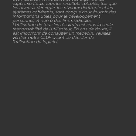
expérimentaux. Tous les résultats calculés, tels que
les niveaux d'énergie, les niveaux d'entropie et les
systèmes cohérents, sont conçus pour fournir des
informations utiles pour le développement
personnel, et non à des fins médicales.
L'utilisation de tous les résultats est sous la seule
responsabilité de l'utilisateur. En cas de doute, il
est important de consulter un médecin. Veuillez
vérifier notre CLUF
avant de décider de
l'utilisation du logiciel.