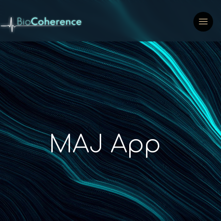
MAJ App