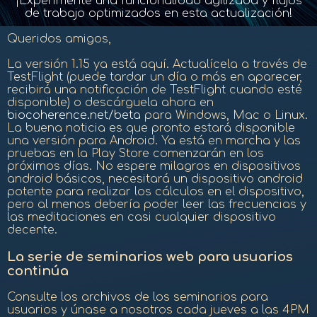
¡Experimente una funcionalidad agilizada y flujos
de trabajo optimizados en esta actualización!
Queridos amigos,
La versión 1.15 ya está aquí. Actualícela a través de
TestFlight (puede tardar un día o más en aparecer,
recibirá una notificación de TestFlight cuando esté
disponible) o descárguela ahora en
biocoherence.net/beta
para Windows, Mac o Linux.
La buena noticia es que pronto estará disponible
una versión para Android. Ya está en marcha y las
pruebas en la Play Store comenzarán en los
próximos días. No espere milagros en dispositivos
android básicos, necesitará un dispositivo android
potente para realizar los cálculos en el dispositivo,
pero al menos debería poder leer las frecuencias y
las meditaciones en casi cualquier dispositivo
decente.
La serie de seminarios web para usuarios
continúa
Consulte los archivos de los seminarios para
usuarios y únase a nosotros cada jueves a las 4PM