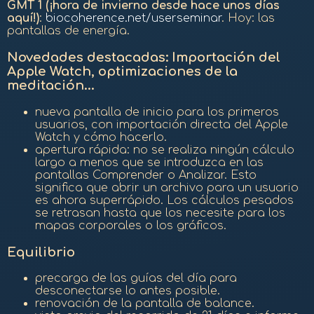
GMT 1 (¡hora de invierno desde hace unos días
aquí!)
:
biocoherence.net/userseminar
. Hoy: las
pantallas de energía.
Novedades destacadas: Importación del
Apple Watch, optimizaciones de la
meditación...
nueva pantalla de inicio para los primeros
usuarios, con importación directa del Apple
Watch y cómo hacerlo.
apertura rápida: no se realiza ningún cálculo
largo a menos que se introduzca en las
pantallas Comprender o Analizar. Esto
significa que abrir un archivo para un usuario
es ahora superrápido. Los cálculos pesados
se retrasan hasta que los necesite para los
mapas corporales o los gráficos.
Equilibrio
precarga de las guías del día para
desconectarse lo antes posible.
renovación de la pantalla de balance.