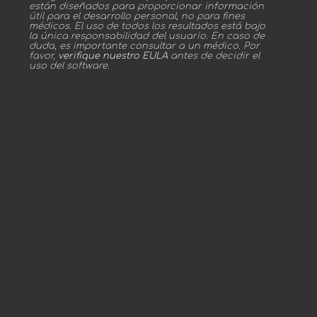
están diseñados para proporcionar información
útil para el desarrollo personal, no para fines
médicos. El uso de todos los resultados está bajo
la única responsabilidad del usuario. En caso de
duda, es importante consultar a un médico. Por
favor,
verifique nuestro EULA
antes de decidir el
uso del software.