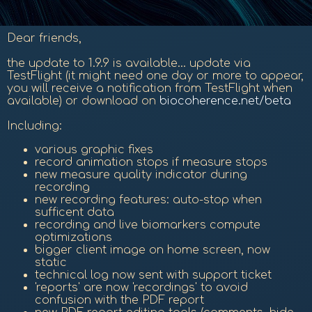
Dear friends,
the update to 1.9.9 is available... update via
TestFlight (it might need one day or more to appear,
you will receive a notification from TestFlight when
available) or download on
biocoherence.net/beta
Including:
various graphic fixes
record animation stops if measure stops
new measure quality indicator during
recording
new recording features: auto-stop when
sufficent data
recording and live biomarkers compute
optimizations
bigger client image on home screen, now
static
technical log now sent with support ticket
'reports' are now 'recordings' to avoid
confusion with the PDF report