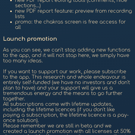
new PDF report editing tools (comments, hide
sections...)
new PDF report feature: preview from recording
lists
promo: the chakras screen is free access for
all
Launch promotion
As you can see, we can't stop adding new functions
to the app, and it will not stop here, we simply have
too many ideas.
If you want to support our work, please subscribe
to the app. This research and whole endeavour is
entirely self-funded (we have no investors and don't
plan to have) and your support will give us a
tremendous energy and the means to go further
together.
All subscriptions come with lifetime updates,
including the lifetime licences (if you don't like
paying a subscription, the lifetime licence is a pay-
once solution).
Please remember we are still in beta and we
created a launch promotion with all licenses at 50%