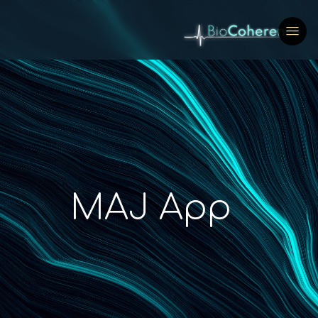
MAJ App