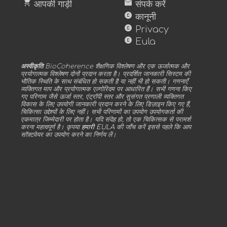
shopping_cart
mail
आपकी गाड़ी
संपर्क करें
copyright
कानूनी
copyright
Privacy
copyright
Eula
अस्वीकृति
BioCoherence शैक्षणिक विश्लेषण और एक ऊर्जात्मक और
प्रयोगात्मक विश्लेषण दोनों प्रदान करता है। प्रदर्शित जानकारी सिस्टम की
भौतिक स्थिति के साथ संबंधित हो सकती है या नहीं भी हो सकती। गणनाएँ
व्यक्तिगत माप और प्रयोगात्मक एल्गोरिदम पर आधारित हैं। सभी गणना किए
गए परिणाम जैसे ऊर्जा स्तर, एंट्रॉपी स्तर और सुसंगत प्रणाली व्यक्तिगत
विकास के लिए उपयोगी जानकारी प्रदान करने के लिए डिज़ाइन किए गए हैं,
चिकित्सा उद्देश्यों के लिए नहीं। सभी परिणामों का उपयोग उपयोगकर्ता की
एकमात्र जिम्मेदारी पर होता है। यदि संदेह हो, तो एक चिकित्सक से परामर्श
करना महत्वपूर्ण है। कृपया
हमारी EULA
की जाँच करें इससे पहले कि आप
सॉफ़्टवेयर का उपयोग करने का निर्णय लें।