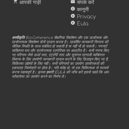
shopping_cart
mail
आपकी गाड़ी
संपर्क करें
copyright
कानूनी
copyright
Privacy
copyright
Eula
अस्वीकृति
BioCoherence शैक्षणिक विश्लेषण और एक ऊर्जात्मक और
प्रयोगात्मक विश्लेषण दोनों प्रदान करता है। प्रदर्शित जानकारी सिस्टम की
भौतिक स्थिति के साथ संबंधित हो सकती है या नहीं भी हो सकती। गणनाएँ
व्यक्तिगत माप और प्रयोगात्मक एल्गोरिदम पर आधारित हैं। सभी गणना किए
गए परिणाम जैसे ऊर्जा स्तर, एंट्रॉपी स्तर और सुसंगत प्रणाली व्यक्तिगत
विकास के लिए उपयोगी जानकारी प्रदान करने के लिए डिज़ाइन किए गए हैं,
चिकित्सा उद्देश्यों के लिए नहीं। सभी परिणामों का उपयोग उपयोगकर्ता की
एकमात्र जिम्मेदारी पर होता है। यदि संदेह हो, तो एक चिकित्सक से परामर्श
करना महत्वपूर्ण है। कृपया
हमारी EULA
की जाँच करें इससे पहले कि आप
सॉफ़्टवेयर का उपयोग करने का निर्णय लें।