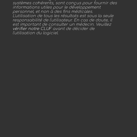
systèmes cohérents, sont conçus pour fournir des
informations utiles pour le développement
personnel, et non à des fins médicales.
L'utilisation de tous les résultats est sous la seule
responsabilité de l'utilisateur. En cas de doute, il
est important de consulter un médecin. Veuillez
vérifier notre CLUF
avant de décider de
l'utilisation du logiciel.