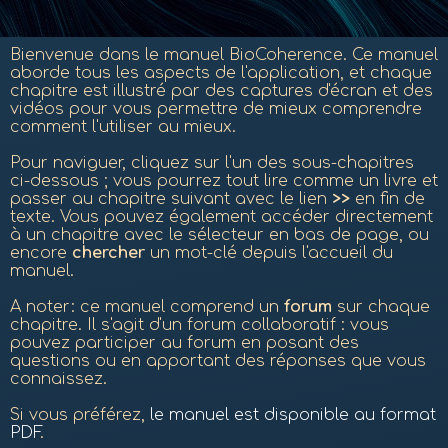
Bienvenue dans le manuel BioCoherence.
Ce manuel
aborde tous les aspects de l'application, et chaque
chapitre est illustré par des captures d'écran et des
vidéos pour vous permettre de mieux comprendre
comment l'utiliser au mieux.
Pour naviguer, cliquez sur l'un des sous-chapitres
ci-dessous ; vous pourrez tout lire comme un livre et
passer au chapitre suivant avec le lien
>>
en fin de
texte. Vous pouvez également accéder directement
à un chapitre avec le sélecteur en bas de page, ou
encore
chercher
un mot-clé depuis l'accueil du
manuel.
A noter: ce manuel comprend un
forum
sur chaque
chapitre. Il s'agit d'un forum collaboratif : vous
pouvez participer au forum en posant des
questions ou en apportant des réponses que vous
connaissez.
Si vous préférez,
le manuel est disponible au format
PDF
.