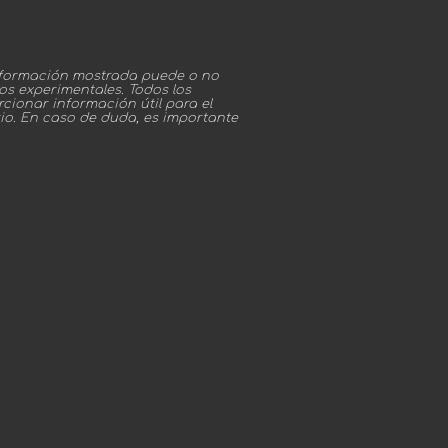
información mostrada puede o no
os experimentales. Todos los
cionar información útil para el
rio. En caso de duda, es importante