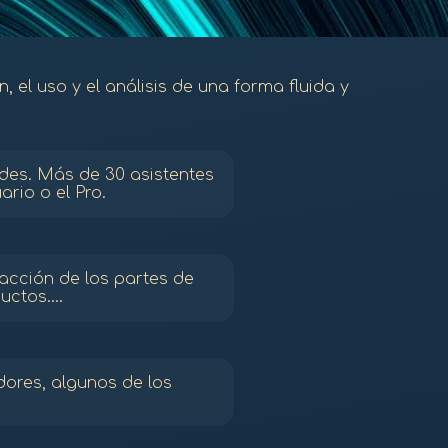
n, el uso y el análisis de una forma fluida y
ades. Más de 30 asistentes
rio o el Pro.
dacción de los partes de
ctos....
dores, algunos de los