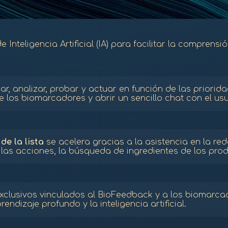
Inteligencia Artificial (IA) para facilitar la comprensió
r, analizar, probar y actuar en función de las priorid
 los biomarcadores y abrir un sencillo chat con el usua
de la lista
se acelera gracias a la asistencia en la re
 las acciones, la búsqueda de ingredientes de los produ
xclusivos vinculados al BioFeedback y a los biomarca
ndizaje profundo y la inteligencia artificial.