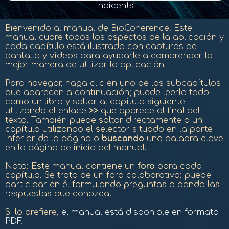
Índicents
Bienvenido al manual de BioCoherence.
Este
manual cubre todos los aspectos de la aplicación y
cada capítulo está ilustrado con capturas de
pantalla y vídeos para ayudarle a comprender la
mejor manera de utilizar la aplicación
Para navegar, haga clic en uno de los subcapítulos
que aparecen a continuación; puede leerlo todo
como un libro y saltar al capítulo siguiente
utilizando el enlace
>>
que aparece al final del
texto. También puede saltar directamente a un
capítulo utilizando el selector situado en la parte
inferior de la página o
buscando
una palabra clave
en la página de inicio del manual.
Nota: Este manual contiene un
foro
para cada
capítulo. Se trata de un foro colaborativo: puede
participar en él formulando preguntas o dando las
respuestas que conozca.
Si lo prefiere,
el manual está disponible en formato
PDF
.