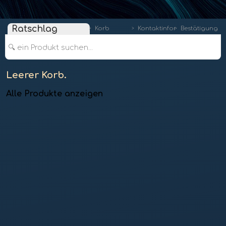
Ratschlag
Korb
Kontaktinformationen
Bestätigung
🔍 ein Produkt suchen...
Leerer Korb.
Alle Produkte anzeigen