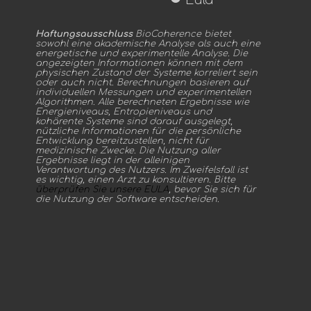
Haftungsausschluss
BioCoherence bietet
sowohl eine akademische Analyse als auch eine
energetische und experimentelle Analyse. Die
angezeigten Informationen können mit dem
physischen Zustand der Systeme korreliert sein
oder auch nicht. Berechnungen basieren auf
individuellen Messungen und experimentellen
Algorithmen. Alle berechneten Ergebnisse wie
Energieniveaus, Entropieniveaus und
kohärente Systeme sind darauf ausgelegt,
nützliche Informationen für die persönliche
Entwicklung bereitzustellen, nicht für
medizinische Zwecke. Die Nutzung aller
Ergebnisse liegt in der alleinigen
Verantwortung des Nutzers. Im Zweifelsfall ist
es wichtig, einen Arzt zu konsultieren. Bitte
überprüfen Sie unsere EULA
, bevor Sie sich für
die Nutzung der Software entscheiden.