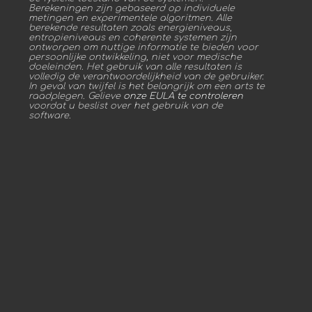
Berekeningen zijn gebaseerd op individuele
metingen en experimentele algoritmen. Alle
berekende resultaten zoals energieniveaus,
entropieniveaus en coherente systemen zijn
ontworpen om nuttige informatie te bieden voor
persoonlijke ontwikkeling, niet voor medische
doeleinden. Het gebruik van alle resultaten is
volledig de verantwoordelijkheid van de gebruiker.
In geval van twijfel is het belangrijk om een arts te
raadplegen. Gelieve
onze EULA te controleren
voordat u beslist over het gebruik van de
software.