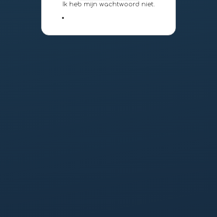
Ik heb mijn wachtwoord niet.
google