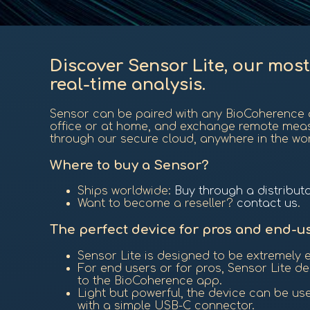
Discover Sensor Lite, our most
real-time analysis.
Sensor can be paired with any BioCoherence a
office or at home, and exchange remote mea
through our secure cloud, anywhere in the worl
Where to buy a Sensor?
Ships worldwide:
Buy through a distribut
Want to become a reseller?
contact us
.
The perfect device for pros and end-u
Sensor Lite is designed to be extremely 
For end users or for pros, Sensor Lite del
to the BioCoherence app.
Light but powerful, the device can be use
with a simple USB-C connector.