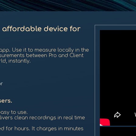
 affordable device for
pp. Use it to measure locally in the
surements between Pro and Client
d, instantly.
or
sers.
easy to use.
ivers clean recordings in real time
d for hours. It charges in minutes