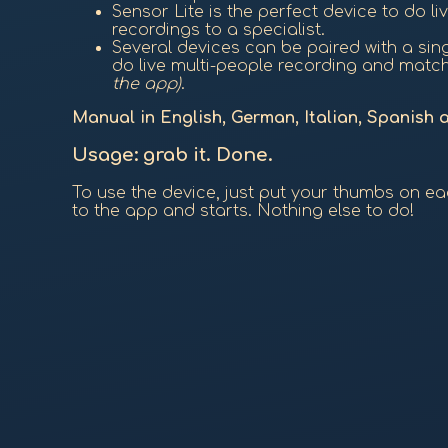
Sensor Lite is the perfect device to do li
recordings to a specialist.
Several devices can be paired with a sin
do live multi-people recording and matc
the app)
.
Manual in English, German, Italian, Spanish 
Usage: grab it. Done.
To use the device, just put your thumbs on ea
to the app and starts. Nothing else to do!