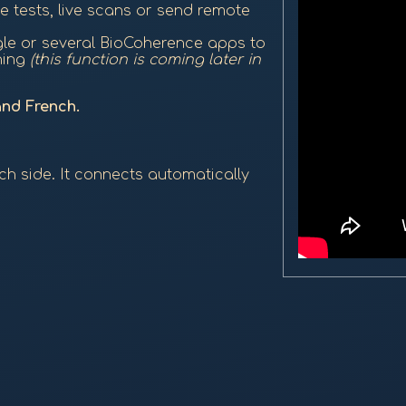
ve tests, live scans or send remote
gle or several BioCoherence apps to
hing
(this function is coming later in
and French.
ch side. It connects automatically