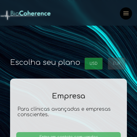
Escolha seu plano
USD
EUR
Empresa
Para clínicas avançadas e empresas
conscientes.