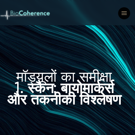
मॉड्यूलों का समीक्षा
1.
स्कैन: बायोमार्कर्स
और तकनीकी विश्लेषण