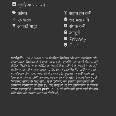
image
ग्राफ़िक संसाधन
sell
account_circle
कीमत
साइन इन करें
bluetooth
help
उपकरण
सहायता मांगें
shopping_cart
mail
आपकी गाड़ी
संपर्क करें
copyright
कानूनी
copyright
Privacy
copyright
Eula
अस्वीकृति
BioCoherence शैक्षणिक विश्लेषण और एक ऊर्जात्मक और
प्रयोगात्मक विश्लेषण दोनों प्रदान करता है। प्रदर्शित जानकारी सिस्टम की
भौतिक स्थिति के साथ संबंधित हो सकती है या नहीं भी हो सकती। गणनाएँ
व्यक्तिगत माप और प्रयोगात्मक एल्गोरिदम पर आधारित हैं। सभी गणना किए
गए परिणाम जैसे ऊर्जा स्तर, एंट्रॉपी स्तर और सुसंगत प्रणाली व्यक्तिगत
विकास के लिए उपयोगी जानकारी प्रदान करने के लिए डिज़ाइन किए गए हैं,
चिकित्सा उद्देश्यों के लिए नहीं। सभी परिणामों का उपयोग उपयोगकर्ता की
एकमात्र जिम्मेदारी पर होता है। यदि संदेह हो, तो एक चिकित्सक से परामर्श
करना महत्वपूर्ण है। कृपया
हमारी EULA
की जाँच करें इससे पहले कि आप
सॉफ़्टवेयर का उपयोग करने का निर्णय लें।