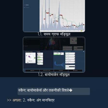
1.1.
समय ग्राफ मॉड्यूल
1.2.
बायोमार्कर मॉड्यूल
>> अगला:
2.
स्कैन: अंग मानचित्र