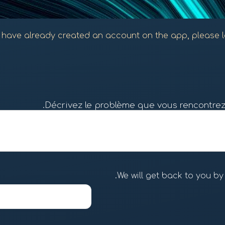
u have already created an account on the app, please lo
Décrivez le problème que vous rencontrez
We will get back to you by