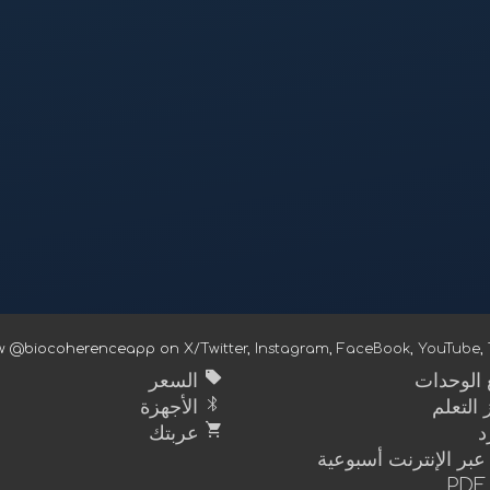
ow @biocoherenceapp on
X/Twitter
,
Instagram
,
FaceBook
,
YouTube
,
sell
الوحدات
السعر
bluetooth
التعلم
الأجهزة
shopping_cart
عربتك
عبر الإنترنت أسبوعية