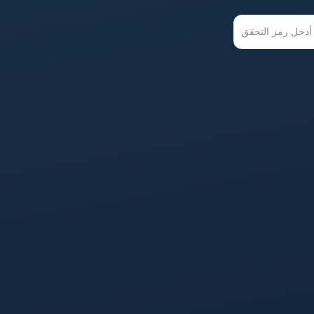
أدخل رمز التحقق: