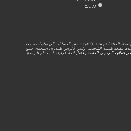
copyright
Eula
ة أو غير مرتبطة بالحالة الفيزيائية للأنظمة. تستند الحسابات إلى قياسات فردية
لومات مفيدة للتنمية الشخصية، وليس لأغراض طبية. إن استخدام جميع
ن اتفاقية الترخيص الخاصة بنا
قبل اتخاذ قرارك باستخدام البرنامج.