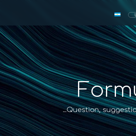
Formu
Question, suggestion