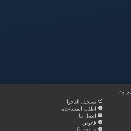
Foll
account_circle
تسجيل الدخول
help
اطلب المساعدة
mail
اتصل بنا
copyright
قانوني
copyright
Privacy