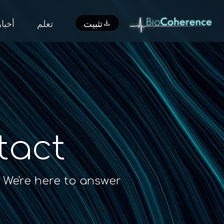
download
تثبيت
تعلم
أخبار
tact
e're here to answer...