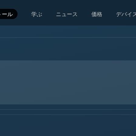
トール
学ぶ
ニュース
価格
デバイ