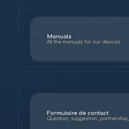
Manuals
All the manuals for our devices
Formulaire de contact
Question, suggestion, partnership,