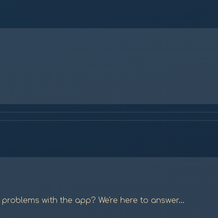
 problems with the app? We're here to answer...