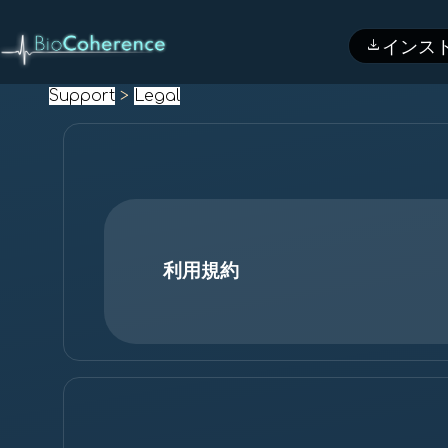
download
インス
Support
>
Legal
利用規約