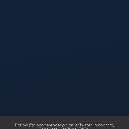
Follow @biocoherenceapp on
X/Twitter
,
Instagram
,