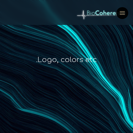
Logo, colors etc.