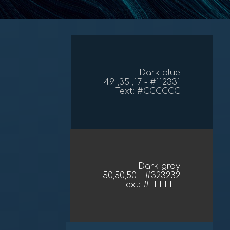
Dark blue
#112331 - 17, 35, 49
Text: #CCCCCC
Dark gray
#323232 - 50,50,50
Text: #FFFFFF