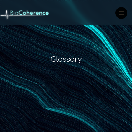
Glossary